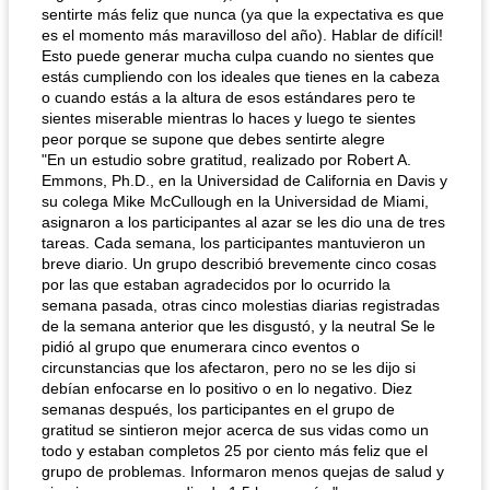
sentirte más feliz que nunca (ya que la expectativa es que
es el momento más maravilloso del año). Hablar de difícil!
Esto puede generar mucha culpa cuando no sientes que
estás cumpliendo con los ideales que tienes en la cabeza
o cuando estás a la altura de esos estándares pero te
sientes miserable mientras lo haces y luego te sientes
peor porque se supone que debes sentirte alegre
"En un estudio sobre gratitud, realizado por Robert A.
Emmons, Ph.D., en la Universidad de California en Davis y
su colega Mike McCullough en la Universidad de Miami,
asignaron a los participantes al azar se les dio una de tres
tareas. Cada semana, los participantes mantuvieron un
breve diario. Un grupo describió brevemente cinco cosas
por las que estaban agradecidos por lo ocurrido la
semana pasada, otras cinco molestias diarias registradas
de la semana anterior que les disgustó, y la neutral Se le
pidió al grupo que enumerara cinco eventos o
circunstancias que los afectaron, pero no se les dijo si
debían enfocarse en lo positivo o en lo negativo. Diez
semanas después, los participantes en el grupo de
gratitud se sintieron mejor acerca de sus vidas como un
todo y estaban completos 25 por ciento más feliz que el
grupo de problemas. Informaron menos quejas de salud y