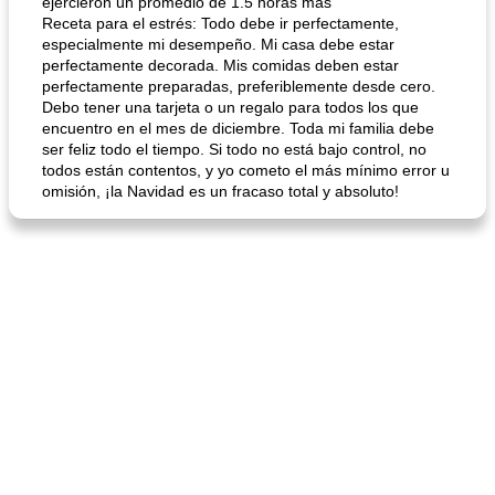
ejercieron un promedio de 1.5 horas más "
Receta para el estrés: Todo debe ir perfectamente,
especialmente mi desempeño. Mi casa debe estar
perfectamente decorada. Mis comidas deben estar
perfectamente preparadas, preferiblemente desde cero.
Debo tener una tarjeta o un regalo para todos los que
encuentro en el mes de diciembre. Toda mi familia debe
ser feliz todo el tiempo. Si todo no está bajo control, no
todos están contentos, y yo cometo el más mínimo error u
omisión, ¡la Navidad es un fracaso total y absoluto!