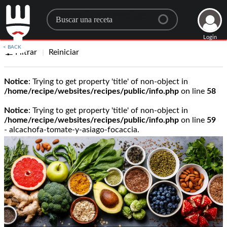
Search for a recipe
Login
< BACK
Filtrar
Reiniciar
Notice
: Trying to get property 'title' of non-object in
/home/recipe/websites/recipes/public/info.php
on line
58
Notice
: Trying to get property 'title' of non-object in
/home/recipe/websites/recipes/public/info.php
on line
59
- alcachofa-tomate-y-asiago-focaccia.