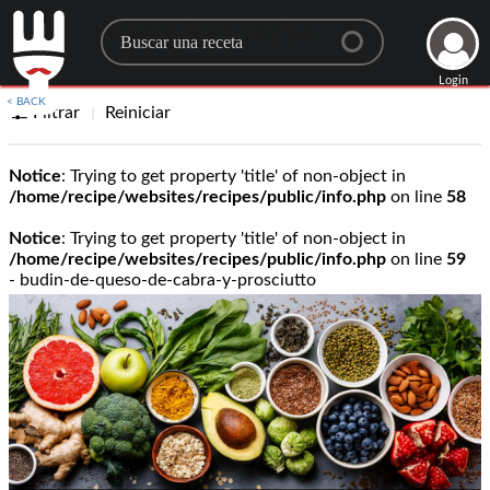
Search for a recipe
Login
< BACK
Filtrar
Reiniciar
Notice
: Trying to get property 'title' of non-object in
/home/recipe/websites/recipes/public/info.php
on line
58
Notice
: Trying to get property 'title' of non-object in
/home/recipe/websites/recipes/public/info.php
on line
59
- budin-de-queso-de-cabra-y-prosciutto