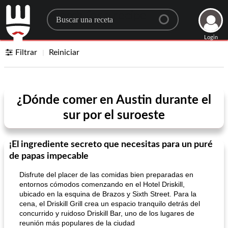
Search for a recipe
Login
Filtrar
Reiniciar
¿Dónde comer en Austin durante el
sur por el suroeste
¡El ingrediente secreto que necesitas para un puré
de papas impecable
Disfrute del placer de las comidas bien preparadas en
entornos cómodos comenzando en el Hotel Driskill,
ubicado en la esquina de Brazos y Sixth Street. Para la
cena, el Driskill Grill crea un espacio tranquilo detrás del
concurrido y ruidoso Driskill Bar, uno de los lugares de
reunión más populares de la ciudad