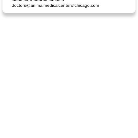
doctors@animalmedicalcenterofchicago.com