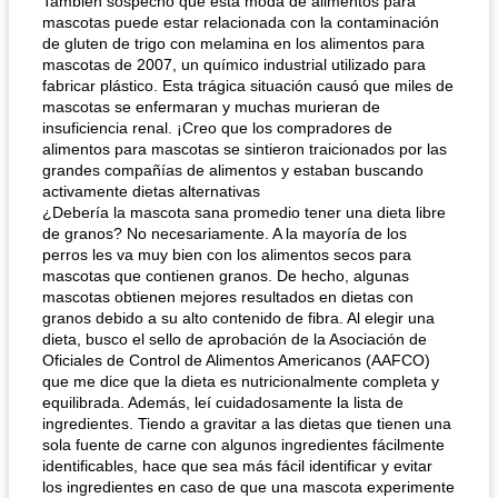
También sospecho que esta moda de alimentos para
mascotas puede estar relacionada con la contaminación
de gluten de trigo con melamina en los alimentos para
mascotas de 2007, un químico industrial utilizado para
fabricar plástico. Esta trágica situación causó que miles de
mascotas se enfermaran y muchas murieran de
insuficiencia renal. ¡Creo que los compradores de
alimentos para mascotas se sintieron traicionados por las
grandes compañías de alimentos y estaban buscando
activamente dietas alternativas
¿Debería la mascota sana promedio tener una dieta libre
de granos? No necesariamente. A la mayoría de los
perros les va muy bien con los alimentos secos para
mascotas que contienen granos. De hecho, algunas
mascotas obtienen mejores resultados en dietas con
granos debido a su alto contenido de fibra. Al elegir una
dieta, busco el sello de aprobación de la Asociación de
Oficiales de Control de Alimentos Americanos (AAFCO)
que me dice que la dieta es nutricionalmente completa y
equilibrada. Además, leí cuidadosamente la lista de
ingredientes. Tiendo a gravitar a las dietas que tienen una
sola fuente de carne con algunos ingredientes fácilmente
identificables, hace que sea más fácil identificar y evitar
los ingredientes en caso de que una mascota experimente