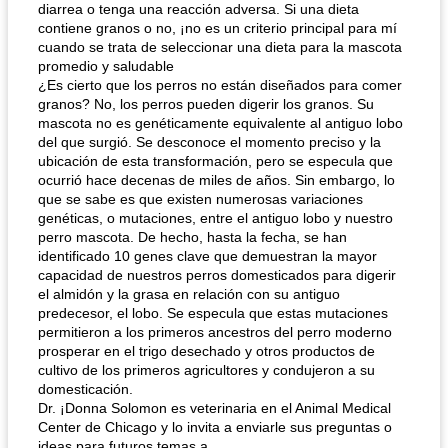
diarrea o tenga una reacción adversa. Si una dieta
contiene granos o no, ¡no es un criterio principal para mí
cuando se trata de seleccionar una dieta para la mascota
promedio y saludable
¿Es cierto que los perros no están diseñados para comer
granos? No, los perros pueden digerir los granos. Su
mascota no es genéticamente equivalente al antiguo lobo
del que surgió. Se desconoce el momento preciso y la
ubicación de esta transformación, pero se especula que
ocurrió hace decenas de miles de años. Sin embargo, lo
que se sabe es que existen numerosas variaciones
genéticas, o mutaciones, entre el antiguo lobo y nuestro
perro mascota. De hecho, hasta la fecha, se han
identificado 10 genes clave que demuestran la mayor
capacidad de nuestros perros domesticados para digerir
el almidón y la grasa en relación con su antiguo
predecesor, el lobo. Se especula que estas mutaciones
permitieron a los primeros ancestros del perro moderno
prosperar en el trigo desechado y otros productos de
cultivo de los primeros agricultores y condujeron a su
domesticación.
Dr. ¡Donna Solomon es veterinaria en el Animal Medical
Center de Chicago y lo invita a enviarle sus preguntas o
ideas para futuros temas a