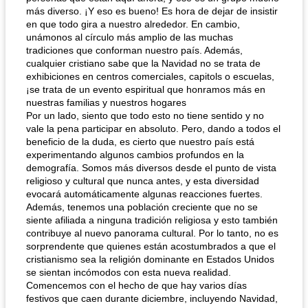
más diverso. ¡Y eso es bueno! Es hora de dejar de insistir
en que todo gira a nuestro alrededor. En cambio,
unámonos al círculo más amplio de las muchas
tradiciones que conforman nuestro país. Además,
cualquier cristiano sabe que la Navidad no se trata de
exhibiciones en centros comerciales, capitols o escuelas,
¡se trata de un evento espiritual que honramos más en
nuestras familias y nuestros hogares
Por un lado, siento que todo esto no tiene sentido y no
vale la pena participar en absoluto. Pero, dando a todos el
beneficio de la duda, es cierto que nuestro país está
experimentando algunos cambios profundos en la
demografía. Somos más diversos desde el punto de vista
religioso y cultural que nunca antes, y esta diversidad
evocará automáticamente algunas reacciones fuertes.
Además, tenemos una población creciente que no se
siente afiliada a ninguna tradición religiosa y esto también
contribuye al nuevo panorama cultural. Por lo tanto, no es
sorprendente que quienes están acostumbrados a que el
cristianismo sea la religión dominante en Estados Unidos
se sientan incómodos con esta nueva realidad.
Comencemos con el hecho de que hay varios días
festivos que caen durante diciembre, incluyendo Navidad,