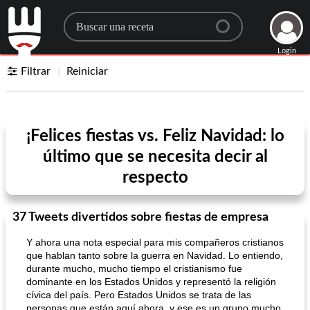
Search for a recipe
Login
Filtrar
Reiniciar
¡Felices fiestas vs. Feliz Navidad: lo
último que se necesita decir al
respecto
37 Tweets divertidos sobre fiestas de empresa
Y ahora una nota especial para mis compañeros cristianos
que hablan tanto sobre la guerra en Navidad. Lo entiendo,
durante mucho, mucho tiempo el cristianismo fue
dominante en los Estados Unidos y representó la religión
cívica del país. Pero Estados Unidos se trata de las
personas que están aquí ahora, y ese es un grupo mucho