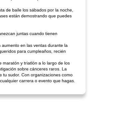
ta de baile los sábados por la noche,
 clases están demostrando que puedes
anezcan juntas cuando tienen
n aumento en las ventas durante la
 queridos para cumpleaños, recién
maratón y triatlón a lo largo de los
stigación sobre cánceres raros. La
e tu sudor. Con organizaciones como
cualquier carrera o evento que hagas.