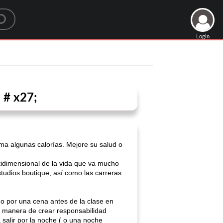
Login
 # x27;
uema algunas calorías. Mejore su salud o
tidimensional de la vida que va mucho
tudios boutique, así como las carreras
ndo por una cena antes de la clase en
te manera de crear responsabilidad
salir por la noche ( o una noche