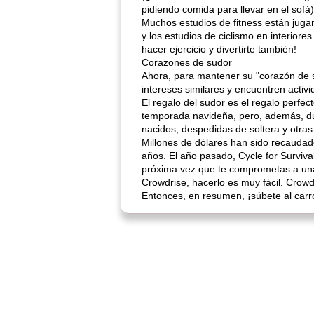
pidiendo comida para llevar en el sofá)
Muchos estudios de fitness están jugan
y los estudios de ciclismo en interior
hacer ejercicio y divertirte también!
Corazones de sudor
Ahora, para mantener su "corazón de 
intereses similares y encuentren activi
El regalo del sudor es el regalo perfe
temporada navideña, pero, además, dur
nacidos, despedidas de soltera y otras o
Millones de dólares han sido recaudado
años. El año pasado, Cycle for Surviva
próxima vez que te comprometas a una
Crowdrise, hacerlo es muy fácil. Crow
Entonces, en resumen, ¡súbete al car