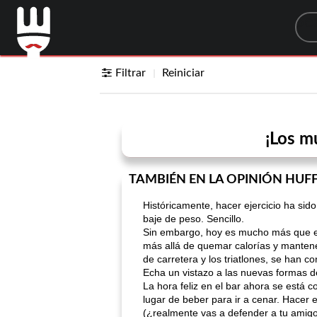
Sea
Filtrar
Reiniciar
¡Los m
TAMBIÉN EN LA OPINIÓN HUF
Históricamente, hacer ejercicio ha sido
baje de peso. Sencillo.
Sin embargo, hoy es mucho más que eso
más allá de quemar calorías y mantener
de carretera y los triatlones, se han c
Echa un vistazo a las nuevas formas d
La hora feliz en el bar ahora se está c
lugar de beber para ir a cenar. Hacer 
(¿realmente vas a defender a tu amigo