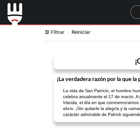
Sea
Filtrar
Reiniciar
¡
¡La verdadera razón por la que la
La vida de San Patricio, el hombre hum
celebra anualmente el 17 de marzo. A p
Irlanda, el día en que conmemoramos 
ebrio. ¡Sin quitarle la alegría y la c
carácter admirable de Patrick siguien