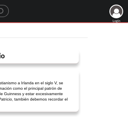
Login
io
tianismo a Irlanda en el siglo V, se
gnación como el principal patrón de
de Guinness y estar excesivamente
Patricio, también debemos recordar el