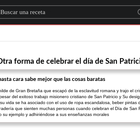
rch for a recipe
Otra forma de celebrar el día de San Patric
 pasta cara sabe mejor que las cosas baratas
ilde de Gran Bretaña que escapó de la esclavitud romana y trajo el cris
esar del exitoso trabajo misionero cristiano de San Patricio y Su desi
su vida se ha asociado con el uso de ropa escandalosa, beber pintas 
amaradería que sienten muchas personas cuando celebran el Día de San 
do su ejemplo y adhiriéndose a sus enseñanzas morales