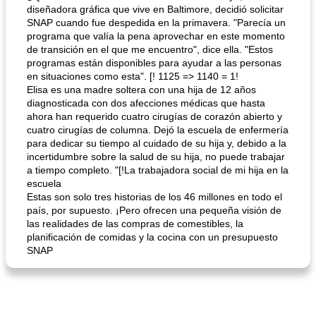
diseñadora gráfica que vive en Baltimore, decidió solicitar
SNAP cuando fue despedida en la primavera. "Parecía un
programa que valía la pena aprovechar en este momento
de transición en el que me encuentro", dice ella. "Estos
programas están disponibles para ayudar a las personas
en situaciones como esta". [! 1125 => 1140 = 1!
Elisa es una madre soltera con una hija de 12 años
diagnosticada con dos afecciones médicas que hasta
ahora han requerido cuatro cirugías de corazón abierto y
cuatro cirugías de columna. Dejó la escuela de enfermería
para dedicar su tiempo al cuidado de su hija y, debido a la
incertidumbre sobre la salud de su hija, no puede trabajar
a tiempo completo. "[!La trabajadora social de mi hija en la
escuela
Estas son solo tres historias de los 46 millones en todo el
país, por supuesto. ¡Pero ofrecen una pequeña visión de
las realidades de las compras de comestibles, la
planificación de comidas y la cocina con un presupuesto
SNAP