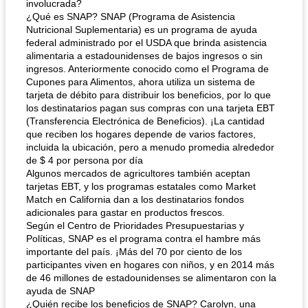
involucrada?
¿Qué es SNAP? SNAP (Programa de Asistencia
Nutricional Suplementaria) es un programa de ayuda
federal administrado por el USDA que brinda asistencia
alimentaria a estadounidenses de bajos ingresos o sin
ingresos. Anteriormente conocido como el Programa de
Cupones para Alimentos, ahora utiliza un sistema de
tarjeta de débito para distribuir los beneficios, por lo que
los destinatarios pagan sus compras con una tarjeta EBT
(Transferencia Electrónica de Beneficios). ¡La cantidad
que reciben los hogares depende de varios factores,
incluida la ubicación, pero a menudo promedia alrededor
de $ 4 por persona por día
Algunos mercados de agricultores también aceptan
tarjetas EBT, y los programas estatales como Market
Match en California dan a los destinatarios fondos
adicionales para gastar en productos frescos.
Según el Centro de Prioridades Presupuestarias y
Políticas, SNAP es el programa contra el hambre más
importante del país. ¡Más del 70 por ciento de los
participantes viven en hogares con niños, y en 2014 más
de 46 millones de estadounidenses se alimentaron con la
ayuda de SNAP
¿Quién recibe los beneficios de SNAP? Carolyn, una