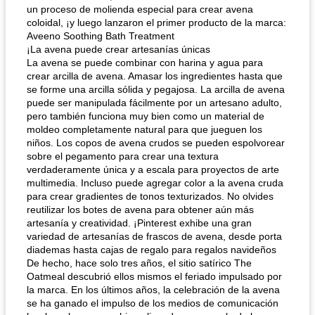
un proceso de molienda especial para crear avena
coloidal, ¡y luego lanzaron el primer producto de la marca:
Aveeno Soothing Bath Treatment
¡La avena puede crear artesanías únicas
La avena se puede combinar con harina y agua para
crear arcilla de avena. Amasar los ingredientes hasta que
se forme una arcilla sólida y pegajosa. La arcilla de avena
puede ser manipulada fácilmente por un artesano adulto,
pero también funciona muy bien como un material de
moldeo completamente natural para que jueguen los
niños. Los copos de avena crudos se pueden espolvorear
sobre el pegamento para crear una textura
verdaderamente única y a escala para proyectos de arte
multimedia. Incluso puede agregar color a la avena cruda
para crear gradientes de tonos texturizados. No olvides
reutilizar los botes de avena para obtener aún más
artesanía y creatividad. ¡Pinterest exhibe una gran
variedad de artesanías de frascos de avena, desde porta
diademas hasta cajas de regalo para regalos navideños
De hecho, hace solo tres años, el sitio satírico The
Oatmeal descubrió ellos mismos el feriado impulsado por
la marca. En los últimos años, la celebración de la avena
se ha ganado el impulso de los medios de comunicación