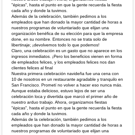
"épicas", hasta el punto en que la gente recuerda la fiesta
cada año y donde la tuvimos.
Además de la celebración, también pedimos a los
empleados que han donado la mayor cantidad de horas a
nuestros programas de voluntariado que elijan una
organización benéfica de su elección para que la empresa
done, en su nombre. Entonces no se trata solo de
libertinaje; ¡devolvemos todo lo que podemos!
Claro, una celebración es un gasto que no aparece en los
ingresos inmediatos. ¡Pero los beneficios vienen en forma
de empleados felices, y los empleados felices nos dan
clientes felices al final
Nuestra primera celebración navideña fue una cena con
10 de nosotros en un restaurante agradable y tranquilo en
San Francisco. Prometí no volver a hacer eso nunca más.
Aunque estaba delicioso, estuvo lejos de ser una
celebración loca y divertida que marcó el primer año de
nuestro arduo trabajo. Ahora, organizamos fiestas
"épicas", hasta el punto en que la gente recuerda la fiesta
cada año y donde la tuvimos.
Además de la celebración, también pedimos a los
empleados que han donado la mayor cantidad de horas a
nuestros programas de voluntariado que elijan una