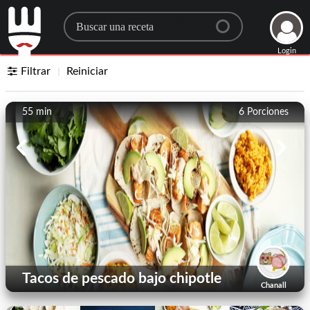
Search for a recipe
Login
Filtrar
Reiniciar
55 min
6
Porciones
Tacos de pescado bajo chipotle
Chanall