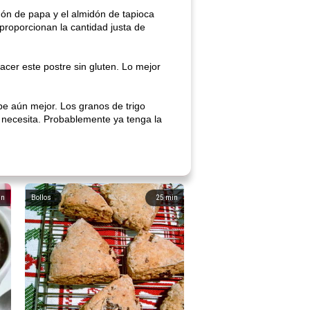
idón de papa y el almidón de tapioca
 proporcionan la cantidad justa de
cer este postre sin gluten. Lo mejor
abe aún mejor. Los granos de trigo
 necesita. Probablemente ya tenga la
in
Bollos
25
min