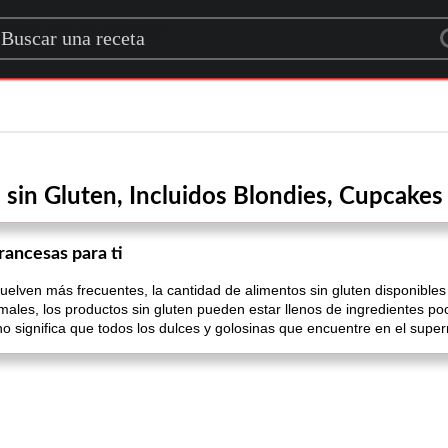
rch for a recipe
 sin Gluten, Incluidos Blondies, Cupcakes
rancesas para ti
vuelven más frecuentes, la cantidad de alimentos sin gluten disponibl
males, los productos sin gluten pueden estar llenos de ingredientes poc
o significa que todos los dulces y golosinas que encuentre en el sup