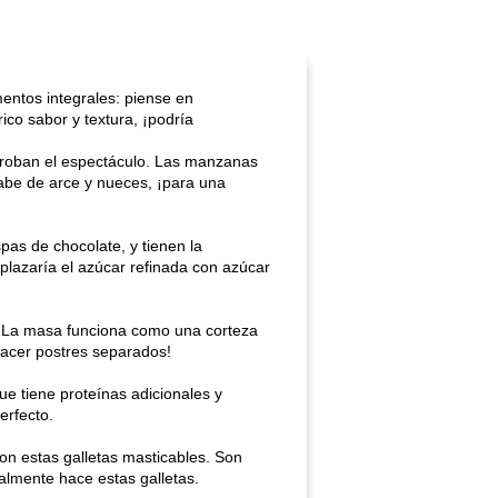
entos integrales: piense en
ico sabor y textura, ¡podría
ue roban el espectáculo. Las manzanas
rabe de arce y nueces, ¡para una
pas de chocolate, y tienen la
lazaría el azúcar refinada con azúcar
o. La masa funciona como una corteza
 hacer postres separados!
ue tiene proteínas adicionales y
erfecto.
n estas galletas masticables. Son
ealmente hace estas galletas.