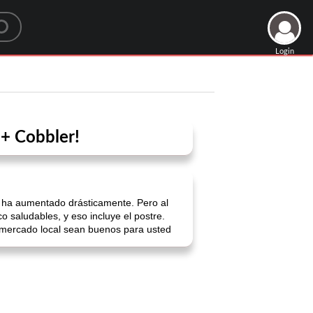
Login
 + Cobbler!
es ha aumentado drásticamente. Pero al
o saludables, y eso incluye el postre.
ermercado local sean buenos para usted