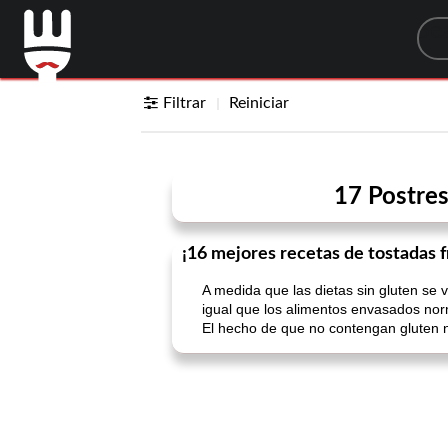
Sea
Filtrar
Reiniciar
17 Postres
¡16 mejores recetas de tostadas f
A medida que las dietas sin gluten se 
igual que los alimentos envasados ​​nor
El hecho de que no contengan gluten n