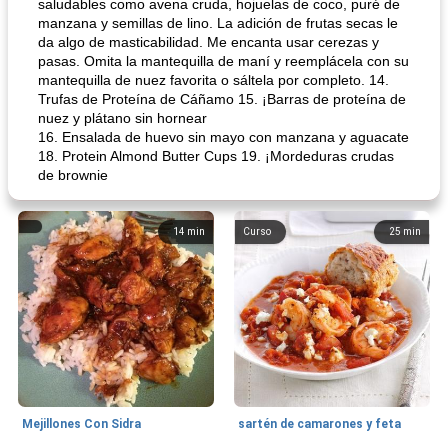
saludables como avena cruda, hojuelas de coco, puré de
manzana y semillas de lino. La adición de frutas secas le
da algo de masticabilidad. Me encanta usar cerezas y
pasas. Omita la mantequilla de maní y reemplácela con su
mantequilla de nuez favorita o sáltela por completo. 14.
Trufas de Proteína de Cáñamo 15. ¡Barras de proteína de
nuez y plátano sin hornear
16. Ensalada de huevo sin mayo con manzana y aguacate
18. Protein Almond Butter Cups 19. ¡Mordeduras crudas
de brownie
14
min
Curso
25
min
Mejillones Con Sidra
sartén de camarones y feta