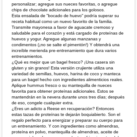
personalizar; agregue sus nueces favoritas, o agregue
chips de chocolate adicionales para los golosos.
Esta ensalada de "bocado de huevo" podría superar su
receta habitual como un nuevo favorito de la familia.
Transmite mayonesa a favor de aguacate cremoso y
saludable para el corazón y está cargado de proteínas de
huevos y yogur. Agregue algunas manzanas y
condimentos (¡no se salte el pimentón!) Y obtendrá una
increíble merienda pre-entrenamiento que dura varios
entrenamientos.
¿Qué es mejor que un bagel fresco? ¡Una casera sin
gluten y sin granos! Esta versión crujiente utiliza una
variedad de semillas, huevos, harina de coco y manteca
para un bagel hecho con ingredientes alimenticios reales.
Aplique hummus fresco o su mantequilla de nueces
favorita para obtener proteínas adicionales. Estos se
mantendrán en la nevera durante unos tres días; después
de eso, congele cualquier extra.
¿Eres un adicto a Reese en recuperación? Entonces
estas tazas de proteínas te dejarán boquiabierto. Son el
regalo perfecto para energizar y preparar su cuerpo para
un entrenamiento. Y con ingredientes como almendras,
proteína en polvo, mantequilla de almendras, aceite de