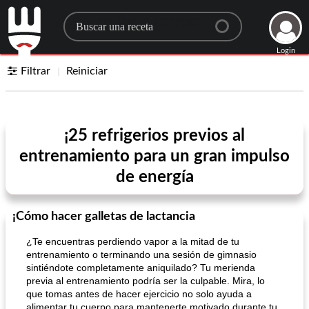
Search for a recipe
Login
Filtrar
Reiniciar
¡25 refrigerios previos al
entrenamiento para un gran impulso
de energía
¡Cómo hacer galletas de lactancia
¿Te encuentras perdiendo vapor a la mitad de tu
entrenamiento o terminando una sesión de gimnasio
sintiéndote completamente aniquilado? Tu merienda
previa al entrenamiento podría ser la culpable. Mira, lo
que tomas antes de hacer ejercicio no solo ayuda a
alimentar tu cuerpo para mantenerte motivado durante tu