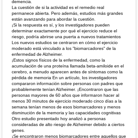
demencia.
La cuestión de si la actividad es el remedio real
permanece abierta. Pero además, estudios más grandes
están avanzando para abordar la cuestión.
¡Si la respuesta es sí, y los investigadores pueden
determinar exactamente por qué el ejercicio reduce el
riesgo, podría abrirse una puerta a nuevos tratamientos
Los nuevos estudios se centraron en cómo el ejercicio
moderado está vinculado a los "biomarcadores" de la
enfermedad de Alzheimer.
¡Estos signos físicos de la enfermedad, como la
acumulación de una proteína llamada beta-amiloide en el
cerebro, a menudo aparecen antes de síntomas como la
pérdida de memoria En un artículo, los investigadores
compararon información sobre personas con padres que
probablemente tenían Alzheimer. ¡Encontraron que las
personas mayores de 60 años que informaron hacer al
menos 30 minutos de ejercicio moderado cinco días a la
semana tenían menos de esos biomarcadores y menos
disminución de la memoria y las capacidades cognitivas
Otro estudio presentado hoy analizó a personas
consideradas de alto riesgo de Alzheimer debido a ciertos
genes.
¡Se encontraron menos biomarcadores entre aquellos que