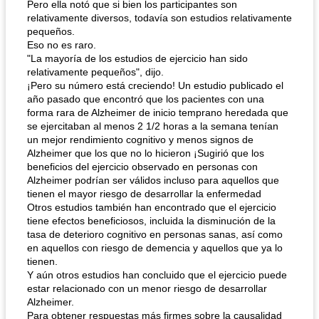
Pero ella notó que si bien los participantes son
relativamente diversos, todavía son estudios relativamente
pequeños.
Eso no es raro.
"La mayoría de los estudios de ejercicio han sido
relativamente pequeños", dijo.
¡Pero su número está creciendo! Un estudio publicado el
año pasado que encontró que los pacientes con una
forma rara de Alzheimer de inicio temprano heredada que
se ejercitaban al menos 2 1/2 horas a la semana tenían
un mejor rendimiento cognitivo y menos signos de
Alzheimer que los que no lo hicieron ¡Sugirió que los
beneficios del ejercicio observado en personas con
Alzheimer podrían ser válidos incluso para aquellos que
tienen el mayor riesgo de desarrollar la enfermedad
Otros estudios también han encontrado que el ejercicio
tiene efectos beneficiosos, incluida la disminución de la
tasa de deterioro cognitivo en personas sanas, así como
en aquellos con riesgo de demencia y aquellos que ya lo
tienen.
Y aún otros estudios han concluido que el ejercicio puede
estar relacionado con un menor riesgo de desarrollar
Alzheimer.
Para obtener respuestas más firmes sobre la causalidad