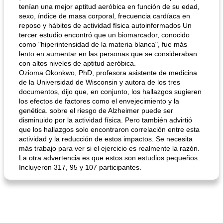
tenían una mejor aptitud aeróbica en función de su edad,
sexo, índice de masa corporal, frecuencia cardíaca en
reposo y hábitos de actividad física autoinformados Un
tercer estudio encontró que un biomarcador, conocido
como "hiperintensidad de la materia blanca", fue más
lento en aumentar en las personas que se consideraban
con altos niveles de aptitud aeróbica.
Ozioma Okonkwo, PhD, profesora asistente de medicina
de la Universidad de Wisconsin y autora de los tres
documentos, dijo que, en conjunto, los hallazgos sugieren
los efectos de factores como el envejecimiento y la
genética. sobre el riesgo de Alzheimer puede ser
disminuido por la actividad física. Pero también advirtió
que los hallazgos solo encontraron correlación entre esta
actividad y la reducción de estos impactos. Se necesita
más trabajo para ver si el ejercicio es realmente la razón.
La otra advertencia es que estos son estudios pequeños.
Incluyeron 317, 95 y 107 participantes.