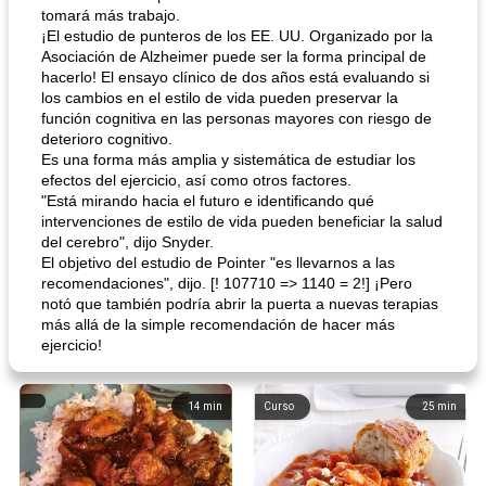
tomará más trabajo.
¡El estudio de punteros de los EE. UU. Organizado por la
Asociación de Alzheimer puede ser la forma principal de
hacerlo! El ensayo clínico de dos años está evaluando si
los cambios en el estilo de vida pueden preservar la
función cognitiva en las personas mayores con riesgo de
deterioro cognitivo.
Es una forma más amplia y sistemática de estudiar los
efectos del ejercicio, así como otros factores.
"Está mirando hacia el futuro e identificando qué
intervenciones de estilo de vida pueden beneficiar la salud
del cerebro", dijo Snyder.
El objetivo del estudio de Pointer "es llevarnos a las
recomendaciones", dijo. [! 107710 => 1140 = 2!] ¡Pero
notó que también podría abrir la puerta a nuevas terapias
más allá de la simple recomendación de hacer más
ejercicio!
14
min
Curso
25
min