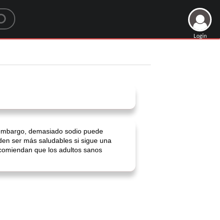
Login
in embargo, demasiado sodio puede
den ser más saludables si sigue una
ecomiendan que los adultos sanos