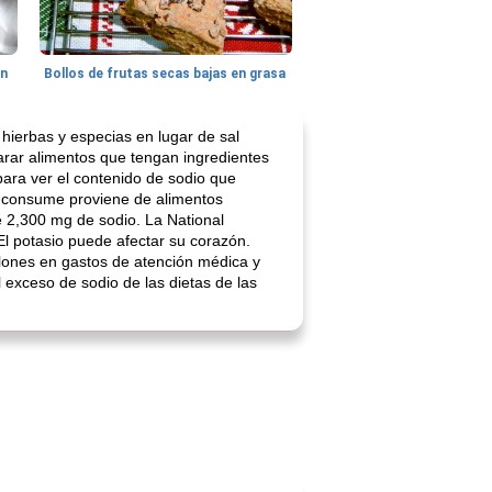
hn
Bollos de frutas secas bajas en grasa
hierbas y especias en lugar de sal
parar alimentos que tengan ingredientes
para ver el contenido de sodio que
ue consume proviene de alimentos
 2,300 mg de sodio. La National
El potasio puede afectar su corazón.
lones en gastos de atención médica y
el exceso de sodio de las dietas de las