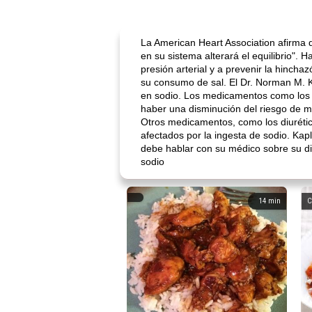
La American Heart Association afirma
en su sistema alterará el equilibrio". 
presión arterial y a prevenir la hinch
su consumo de sal. El Dr. Norman M. 
en sodio. Los medicamentos como los an
haber una disminución del riesgo de mo
Otros medicamentos, como los diurético
afectados por la ingesta de sodio. Kapla
debe hablar con su médico sobre su die
sodio
14
min
C