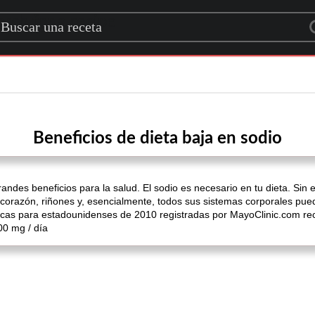
rch for a recipe
Beneficios de dieta baja en sodio
randes beneficios para la salud. El sodio es necesario en tu dieta. S
u corazón, riñones y, esencialmente, todos sus sistemas corporales pue
éticas para estadounidenses de 2010 registradas por MayoClinic.com r
00 mg / día