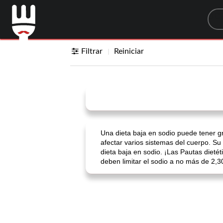
Sea
Filtrar
Reiniciar
Una dieta baja en sodio puede tener g
afectar varios sistemas del cuerpo. S
dieta baja en sodio. ¡Las Pautas diet
deben limitar el sodio a no más de 2,3