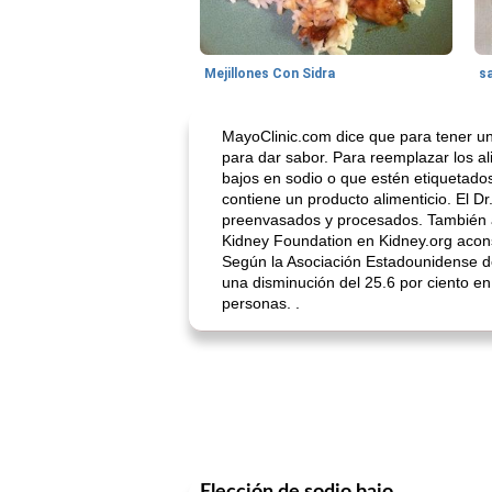
Mejillones Con Sidra
s
MayoClinic.com dice que para tener una
para dar sabor. Para reemplazar los al
bajos en sodio o que estén etiquetados
contiene un producto alimenticio. El 
preenvasados ​​y procesados. También
Kidney Foundation en Kidney.org aconse
Según la Asociación Estadounidense de
una disminución del 25.6 por ciento en l
personas. .