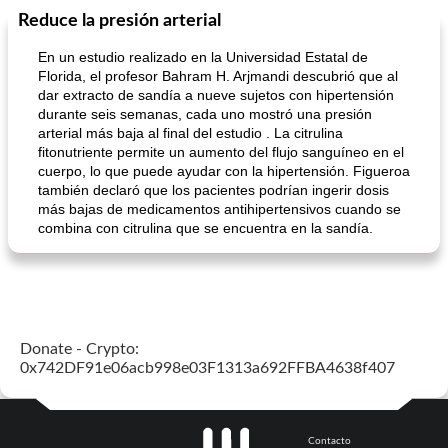
Reduce la presión arterial
En un estudio realizado en la Universidad Estatal de
Florida, el profesor Bahram H. Arjmandi descubrió que al
dar extracto de sandía a nueve sujetos con hipertensión
durante seis semanas, cada uno mostró una presión
arterial más baja al final del estudio . La citrulina
fitonutriente permite un aumento del flujo sanguíneo en el
cuerpo, lo que puede ayudar con la hipertensión. Figueroa
también declaró que los pacientes podrían ingerir dosis
más bajas de medicamentos antihipertensivos cuando se
combina con citrulina que se encuentra en la sandía.
Donate - Crypto:
0x742DF91e06acb998e03F1313a692FFBA4638f407
Contacto