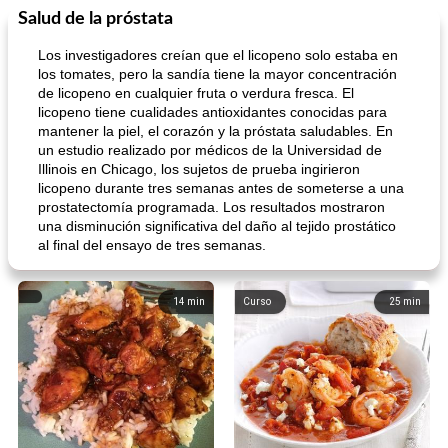
Salud de la próstata
Los investigadores creían que el licopeno solo estaba en
los tomates, pero la sandía tiene la mayor concentración
de licopeno en cualquier fruta o verdura fresca. El
licopeno tiene cualidades antioxidantes conocidas para
mantener la piel, el corazón y la próstata saludables. En
un estudio realizado por médicos de la Universidad de
Illinois en Chicago, los sujetos de prueba ingirieron
licopeno durante tres semanas antes de someterse a una
prostatectomía programada. Los resultados mostraron
una disminución significativa del daño al tejido prostático
al final del ensayo de tres semanas.
14
min
Curso
25
min