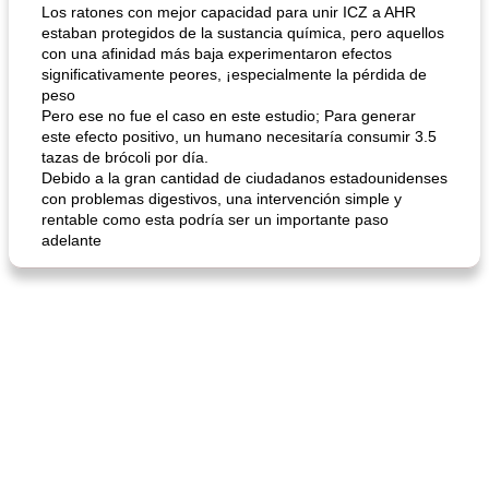
Los ratones con mejor capacidad para unir ICZ a AHR
estaban protegidos de la sustancia química, pero aquellos
con una afinidad más baja experimentaron efectos
significativamente peores, ¡especialmente la pérdida de
sopa de lentejas negras del chef john
Bollos de frutas secas bajas en grasa
peso
Pero ese no fue el caso en este estudio; Para generar
este efecto positivo, un humano necesitaría consumir 3.5
tazas de brócoli por día.
Debido a la gran cantidad de ciudadanos estadounidenses
con problemas digestivos, una intervención simple y
rentable como esta podría ser un importante paso
adelante