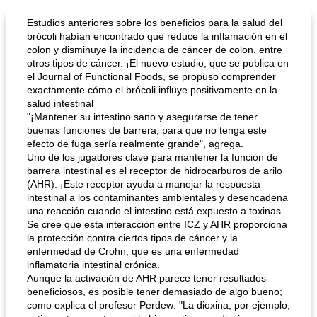
Estudios anteriores sobre los beneficios para la salud del
brócoli habían encontrado que reduce la inflamación en el
colon y disminuye la incidencia de cáncer de colon, entre
otros tipos de cáncer. ¡El nuevo estudio, que se publica en
el Journal of Functional Foods, se propuso comprender
exactamente cómo el brócoli influye positivamente en la
salud intestinal
"¡Mantener su intestino sano y asegurarse de tener
buenas funciones de barrera, para que no tenga este
efecto de fuga sería realmente grande", agrega.
Uno de los jugadores clave para mantener la función de
barrera intestinal es el receptor de hidrocarburos de arilo
(AHR). ¡Este receptor ayuda a manejar la respuesta
intestinal a los contaminantes ambientales y desencadena
una reacción cuando el intestino está expuesto a toxinas
Se cree que esta interacción entre ICZ y AHR proporciona
la protección contra ciertos tipos de cáncer y la
enfermedad de Crohn, que es una enfermedad
inflamatoria intestinal crónica.
Aunque la activación de AHR parece tener resultados
beneficiosos, es posible tener demasiado de algo bueno;
como explica el profesor Perdew: "La dioxina, por ejemplo,