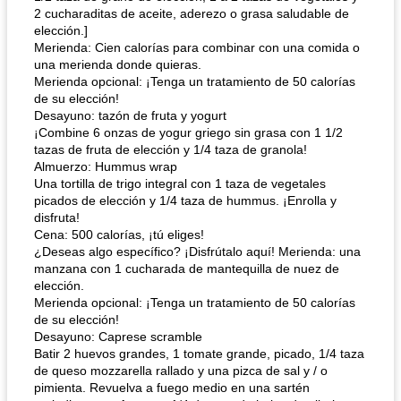
2 cucharaditas de aceite, aderezo o grasa saludable de
elección.]
Merienda: Cien calorías para combinar con una comida o
una merienda donde quieras.
Merienda opcional: ¡Tenga un tratamiento de 50 calorías
de su elección!
Desayuno: tazón de fruta y yogurt
¡Combine 6 onzas de yogur griego sin grasa con 1 1/2
tazas de fruta de elección y 1/4 taza de granola!
Almuerzo: Hummus wrap
Una tortilla de trigo integral con 1 taza de vegetales
picados de elección y 1/4 taza de hummus. ¡Enrolla y
disfruta!
Cena: 500 calorías, ¡tú eliges!
¿Deseas algo específico? ¡Disfrútalo aquí! Merienda: una
manzana con 1 cucharada de mantequilla de nuez de
elección.
Merienda opcional: ¡Tenga un tratamiento de 50 calorías
de su elección!
Desayuno: Caprese scramble
Batir 2 huevos grandes, 1 tomate grande, picado, 1/4 taza
de queso mozzarella rallado y una pizca de sal y / o
pimienta. Revuelva a fuego medio en una sartén