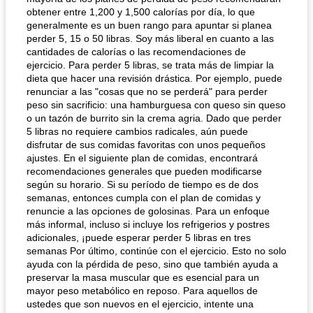
obtener entre 1,200 y 1,500 calorías por día, lo que
generalmente es un buen rango para apuntar si planea
perder 5, 15 o 50 libras. Soy más liberal en cuanto a las
cantidades de calorías o las recomendaciones de
ejercicio. Para perder 5 libras, se trata más de limpiar la
dieta que hacer una revisión drástica. Por ejemplo, puede
renunciar a las "cosas que no se perderá" para perder
peso sin sacrificio: una hamburguesa con queso sin queso
o un tazón de burrito sin la crema agria. Dado que perder
5 libras no requiere cambios radicales, aún puede
disfrutar de sus comidas favoritas con unos pequeños
ajustes. En el siguiente plan de comidas, encontrará
recomendaciones generales que pueden modificarse
según su horario. Si su período de tiempo es de dos
semanas, entonces cumpla con el plan de comidas y
renuncie a las opciones de golosinas. Para un enfoque
más informal, incluso si incluye los refrigerios y postres
adicionales, ¡puede esperar perder 5 libras en tres
semanas Por último, continúe con el ejercicio. Esto no solo
ayuda con la pérdida de peso, sino que también ayuda a
preservar la masa muscular que es esencial para un
mayor peso metabólico en reposo. Para aquellos de
ustedes que son nuevos en el ejercicio, intente una