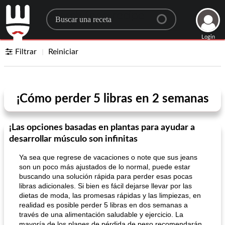
Search for a recipe
Login
Filtrar
Reiniciar
¡Cómo perder 5 libras en 2 semanas
¡Las opciones basadas en plantas para ayudar a
desarrollar músculo son infinitas
Ya sea que regrese de vacaciones o note que sus jeans
son un poco más ajustados de lo normal, puede estar
buscando una solución rápida para perder esas pocas
libras adicionales. Si bien es fácil dejarse llevar por las
dietas de moda, las promesas rápidas y las limpiezas, en
realidad es posible perder 5 libras en dos semanas a
través de una alimentación saludable y ejercicio. La
mayoría de los planes de pérdida de peso recomendarán