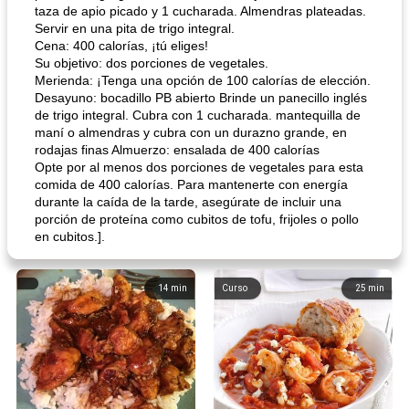
taza de apio picado y 1 cucharada. Almendras plateadas.
Servir en una pita de trigo integral.
Cena: 400 calorías, ¡tú eliges!
Su objetivo: dos porciones de vegetales.
Merienda: ¡Tenga una opción de 100 calorías de elección.
Desayuno: bocadillo PB abierto Brinde un panecillo inglés
de trigo integral. Cubra con 1 cucharada. mantequilla de
maní o almendras y cubra con un durazno grande, en
rodajas finas Almuerzo: ensalada de 400 calorías
Opte por al menos dos porciones de vegetales para esta
comida de 400 calorías. Para mantenerte con energía
durante la caída de la tarde, asegúrate de incluir una
porción de proteína como cubitos de tofu, frijoles o pollo
en cubitos.].
14
min
Curso
25
min