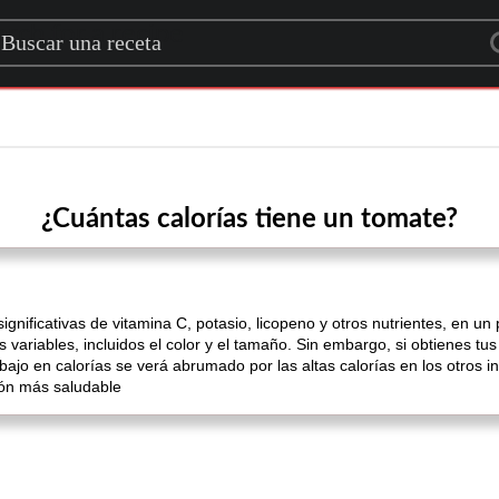
rch for a recipe
¿Cuántas calorías tiene un tomate?
gnificativas de vitamina C, potasio, licopeno y otros nutrientes, en un
 variables, incluidos el color y el tamaño. Sin embargo, si obtienes tu
bajo en calorías se verá abrumado por las altas calorías en los otros i
ión más saludable