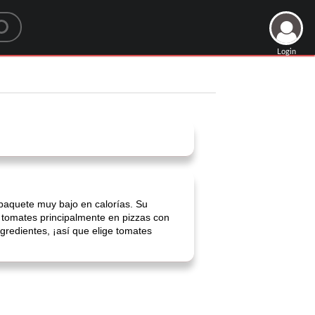
Login
 paquete muy bajo en calorías. Su
s tomates principalmente en pizzas con
ngredientes, ¡así que elige tomates