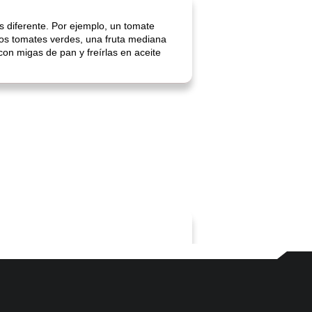
as diferente. Por ejemplo, un tomate
 los tomates verdes, una fruta mediana
con migas de pan y freírlas en aceite