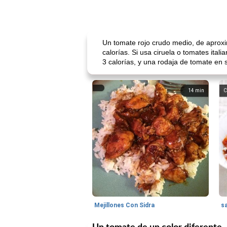
Un tomate rojo crudo medio, de aproxi
calorías. Si usa ciruela o tomates ita
3 calorías, y una rodaja de tomate e
14
min
C
Mejillones Con Sidra
s