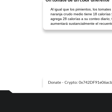
Un tomate de un color diferente
Al igual que los pimientos, los tomate
naranja crudo medio tiene 18 calorías 
agrega 28 calorías a su conteo diario;
aumentará sustancialmente el recuento
Donate - Crypto: 0x742DF91e06a