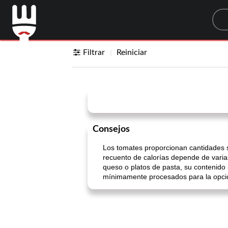
Sea
Filtrar
Reiniciar
Consejos
Los tomates proporcionan cantidades si
recuento de calorías depende de varias
queso o platos de pasta, su contenido 
mínimamente procesados ​​para la opc