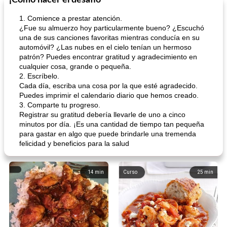
¡Cómo hacer el desafío
1. Comience a prestar atención.
¿Fue su almuerzo hoy particularmente bueno? ¿Escuchó
una de sus canciones favoritas mientras conducía en su
automóvil? ¿Las nubes en el cielo tenían un hermoso
patrón? Puedes encontrar gratitud y agradecimiento en
cualquier cosa, grande o pequeña.
2. Escríbelo.
Cada día, escriba una cosa por la que esté agradecido.
Puedes imprimir el calendario diario que hemos creado.
3. Comparte tu progreso.
Registrar su gratitud debería llevarle de uno a cinco
minutos por día. ¡Es una cantidad de tiempo tan pequeña
para gastar en algo que puede brindarle una tremenda
felicidad y beneficios para la salud
14
min
Curso
25
min