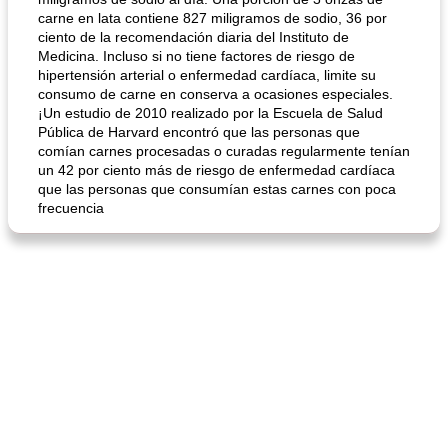
carne en lata contiene 827 miligramos de sodio, 36 por
ciento de la recomendación diaria del Instituto de
Medicina. Incluso si no tiene factores de riesgo de
hipertensión arterial o enfermedad cardíaca, limite su
sopa de lentejas negras del chef john
Bollos de frutas secas bajas en grasa
consumo de carne en conserva a ocasiones especiales.
¡Un estudio de 2010 realizado por la Escuela de Salud
Pública de Harvard encontró que las personas que
comían carnes procesadas o curadas regularmente tenían
un 42 por ciento más de riesgo de enfermedad cardíaca
que las personas que consumían estas carnes con poca
frecuencia