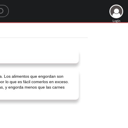
Login
sta. Los alimentos que engordan son
r lo que es fácil comerlos en exceso.
nzas, y engorda menos que las carnes