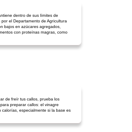
ntiene dentro de sus límites de
 por el Departamento de Agricultura
on bajos en azúcares agregados,
alimentos con proteínas magras, como
r de freír tus callos, prueba los
ara preparar callos: el vinagre
calorías, especialmente si la base es