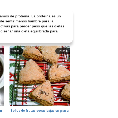
ramos de proteína. La proteína es un
uede sentir menos hambre para la
ctivas para perder peso que las dietas
diseñar una dieta equilibrada para
in
Bollos
25
min
hn
Bollos de frutas secas bajas en grasa