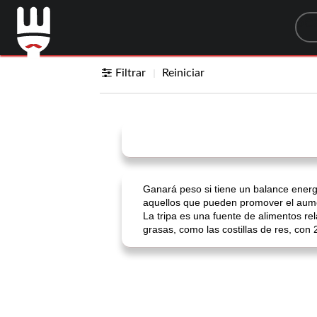
Sea
Filtrar
Reiniciar
Ganará peso si tiene un balance energé
aquellos que pueden promover el aumen
La tripa es una fuente de alimentos re
grasas, como las costillas de res, con