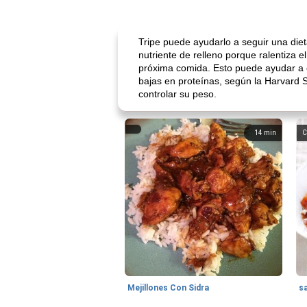
Tripe puede ayudarlo a seguir una diet
nutriente de relleno porque ralentiza
próxima comida. Esto puede ayudar a e
bajas en proteínas, según la Harvard 
controlar su peso.
14
min
C
Mejillones Con Sidra
s