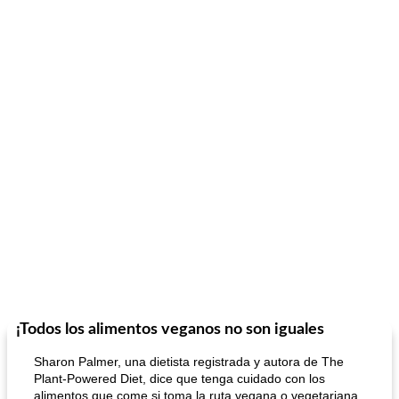
¡Todos los alimentos veganos no son iguales
Sharon Palmer, una dietista registrada y autora de The
Plant-Powered Diet, dice que tenga cuidado con los
alimentos que come si toma la ruta vegana o vegetariana.