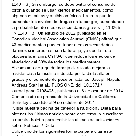
1140 = 3!] Sin embargo, se debe evitar el consumo de
toronja cuando se usan ciertos medicamentos, como
algunas estatinas y antihistamínicos. La fruta puede
aumentar los niveles de drogas en la sangre, aumentando
la probabilidad de efectos secundarios graves. [! 118265
=> 1140 = 3!] Un estudio de 2012 publicado en el
Canadian Medical Association Journal (CMAJ) afirmó que
43 medicamentos pueden tener efectos secundarios
dañinos si interactúan con la toronja, ya que la fruta
bloquea la enzima CYP3A4 que reduce los efectos de
alrededor del 50% de todos los medicamentos.
El consumo de jugo de toronja clarificado mejora la
resistencia a la insulina inducida por la dieta alta en
grasas y el aumento de peso en ratones, Joseph Napoli,
Andreas Stahl et al., PLOS ONE, doi: 10.1371 /
journal.pone.0108408 , publicado el 8 de octubre de 2014.
Comunicado de prensa de la Universidad de California-
Berkeley, accedido el 9 de octubre de 2014.
¡Visite nuestra página de categoría Nutrición / Dieta para
obtener las últimas noticias sobre este tema, o suscríbase
a nuestro boletín para recibir las últimas actualizaciones
sobre Nutrición / Dieta.
Utilice uno de los siguientes formatos para citar este