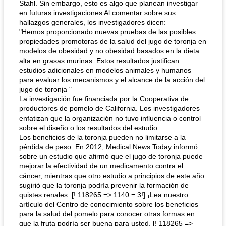
Stahl. Sin embargo, esto es algo que planean investigar
en futuras investigaciones Al comentar sobre sus
hallazgos generales, los investigadores dicen:
"Hemos proporcionado nuevas pruebas de las posibles
propiedades promotoras de la salud del jugo de toronja en
modelos de obesidad y no obesidad basados ​​en la dieta
alta en grasas murinas. Estos resultados justifican
estudios adicionales en modelos animales y humanos
para evaluar los mecanismos y el alcance de la acción del
jugo de toronja "
La investigación fue financiada por la Cooperativa de
productores de pomelo de California. Los investigadores
enfatizan que la organización no tuvo influencia o control
sobre el diseño o los resultados del estudio.
Los beneficios de la toronja pueden no limitarse a la
pérdida de peso. En 2012, Medical News Today informó
sobre un estudio que afirmó que el jugo de toronja puede
mejorar la efectividad de un medicamento contra el
cáncer, mientras que otro estudio a principios de este año
sugirió que la toronja podría prevenir la formación de
quistes renales. [! 118265 => 1140 = 3!] ¡Lea nuestro
artículo del Centro de conocimiento sobre los beneficios
para la salud del pomelo para conocer otras formas en
que la fruta podría ser buena para usted. [! 118265 =>