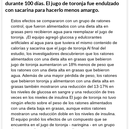
durante 100 días. El jugo de toronja fue endulzado
con sacarina para hacerlo menos amargo.
Estos efectos se compararon con un grupo de ratones
control, que fueron alimentados con una dieta alta en
grasas pero recibieron agua para reemplazar el jugo de
toronja. ¡El equipo agregó glucosa y edulcorantes
artificiales al agua para que tuviera el mismo contenido de
calorías y sacarina que el jugo de toronja Al final del
estudio, los investigadores descubrieron que los ratones
alimentados con una dieta alta en grasas que bebieron
jugo de toronja aumentaron un 18% menos de peso que
los ratones con una dieta alta en grasas que bebieron
agua. Además de una mayor pérdida de peso, los ratones
que bebieron toronja y alimentaron con una dieta alta en
grasas también mostraron una reducción del 13-17% en
los niveles de glucosa en sangre y una reducción de tres
veces en los niveles de insulina El jugo de toronja no tuvo
ningún efecto sobre el peso de los ratones alimentados
con una dieta baja en grasas, aunque estos ratones
mostraron una reducción doble en los niveles de insulina.
El equipo probó los efectos de un compuesto que se
encuentra en el jugo de toronja - naringina - en un grupo