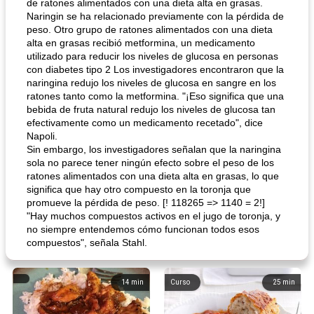
de ratones alimentados con una dieta alta en grasas.
Naringin se ha relacionado previamente con la pérdida de
peso. Otro grupo de ratones alimentados con una dieta
alta en grasas recibió metformina, un medicamento
utilizado para reducir los niveles de glucosa en personas
con diabetes tipo 2 Los investigadores encontraron que la
naringina redujo los niveles de glucosa en sangre en los
ratones tanto como la metformina. "¡Eso significa que una
bebida de fruta natural redujo los niveles de glucosa tan
efectivamente como un medicamento recetado", dice
Napoli.
Sin embargo, los investigadores señalan que la naringina
sola no parece tener ningún efecto sobre el peso de los
ratones alimentados con una dieta alta en grasas, lo que
significa que hay otro compuesto en la toronja que
promueve la pérdida de peso. [! 118265 => 1140 = 2!]
"Hay muchos compuestos activos en el jugo de toronja, y
no siempre entendemos cómo funcionan todos esos
compuestos", señala Stahl.
14
min
Curso
25
min