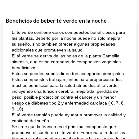
Beneficios de beber té verde en la noche
El té verde contiene varios compuestos beneficiosos para
las plantas. Beberlo por la noche puede no solo mejorar
su sueño, sino también ofrecer algunas propiedades
adicionales que promueven la salud.
El té verde se deriva de las hojas de la planta Camellia
sinensis, que están cargadas de compuestos vegetales
beneficiosos.
Estos se pueden subdividir en tres categorías principales:
Estos compuestos trabajan juntos para proporcionar los
muchos beneficios para la salud atribuidos al té verde,
incluyendo una función cerebral mejorada, pérdida de
peso, posible protección contra el cáncer y un menor
riesgo de diabetes tipo 2 y enfermedad cardíaca ( 6, 7, 8,
9, 10).
El té verde también puede ayudar a promover la calidad y
cantidad del sueño.
Se cree que la teanina es el principal compuesto que
promueve el sueño en el té verde. Funciona al reducir las
hormonas relacionadas con el estrés y la excitación de las