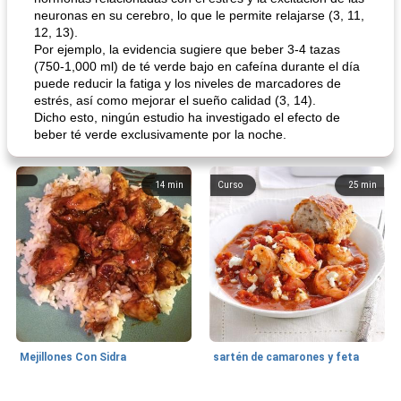
neuronas en su cerebro, lo que le permite relajarse (3, 11,
12, 13).
Por ejemplo, la evidencia sugiere que beber 3-4 tazas
(750-1,000 ml) de té verde bajo en cafeína durante el día
puede reducir la fatiga y los niveles de marcadores de
estrés, así como mejorar el sueño calidad (3, 14).
Dicho esto, ningún estudio ha investigado el efecto de
beber té verde exclusivamente por la noche.
14
min
Curso
25
min
Mejillones Con Sidra
sartén de camarones y feta