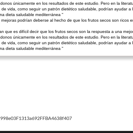
onos únicamente en los resultados de este estudio. Pero en la litera
 de vida, como seguir un patrón dietético saludable, podrían ayudar a l
a dieta saludable mediterránea "
s mejoras podrían deberse al hecho de que los frutos secos son ricos 
n que es difícil decir que los frutos secos son la respuesta a una mejor
onos únicamente en los resultados de este estudio. Pero en la litera
 de vida, como seguir un patrón dietético saludable, podrían ayudar a l
a dieta saludable mediterránea "
cb998e03F1313a692FFBA4638f407