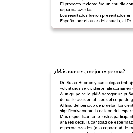
El proyecto reciente fue un estudio co
espermatozoides.
Los resultados fueron presentados en 
España, por el autor del estudio, el Dr
¿Más nueces, mejor esperma?
Dr. Salas-Huertos y sus colegas trabaj
voluntarios se dividieron aleatoriamen
A un grupo se le pidió agregar un puñ
de estilo occidental. Los del segundo 
Al final del período de prueba, los ci
significativamente la calidad del esper
Más específicamente, estos participan
alta (es decir, la cantidad de esperma
espermatozoides (o la capacidad de mov