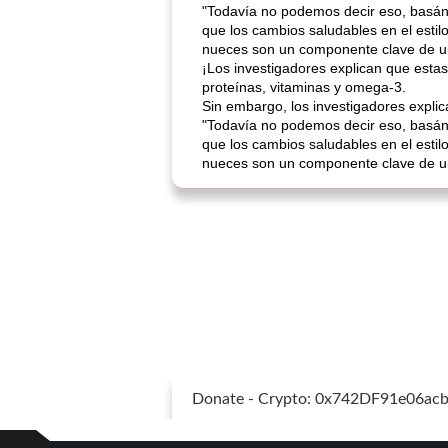
"Todavía no podemos decir eso, basánd
que los cambios saludables en el estilo
nueces son un componente clave de un
¡Los investigadores explican que esta
proteínas, vitaminas y omega-3.
Sin embargo, los investigadores explica
"Todavía no podemos decir eso, basánd
que los cambios saludables en el estilo
nueces son un componente clave de un
Donate - Crypto: 0x742DF91e06a