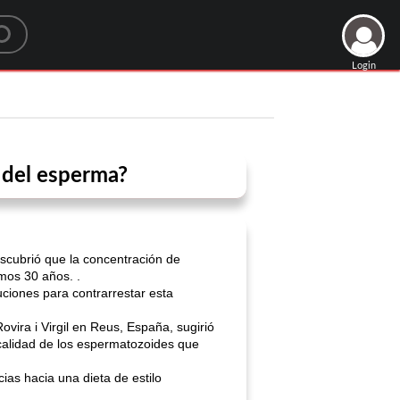
Login
 del esperma?
escubrió que la concentración de
mos 30 años. .
uciones para contrarrestar esta
vira i Virgil en Reus, España, sugirió
 calidad de los espermatozoides que
ias hacia una dieta de estilo