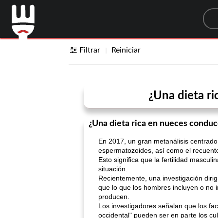
Sea
Filtrar
Reiniciar
¿Una dieta r
¿Una dieta rica en nueces conduc
En 2017, un gran metanálisis centrado
espermatozoides, así como el recuento
Esto significa que la fertilidad mascul
situación.
Recientemente, una investigación dirig
que lo que los hombres incluyen o no i
producen.
Los investigadores señalan que los fac
occidental" pueden ser en parte los cul