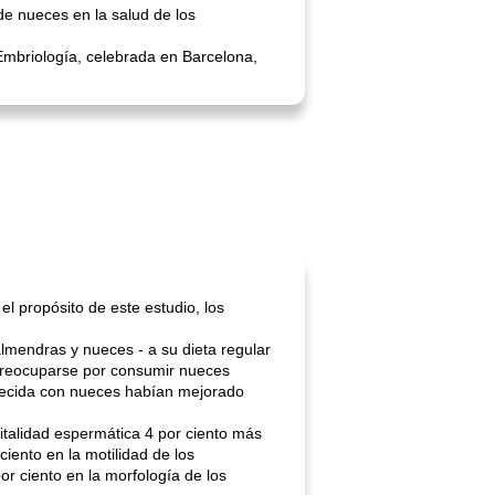
de nueces en la salud de los
riología, celebrada en Barcelona, ​​
l propósito de este estudio, los
lmendras y nueces - a su dieta regular
n preocuparse por consumir nueces
iquecida con nueces habían mejorado
italidad espermática 4 por ciento más
iento en la motilidad de los
r ciento en la morfología de los