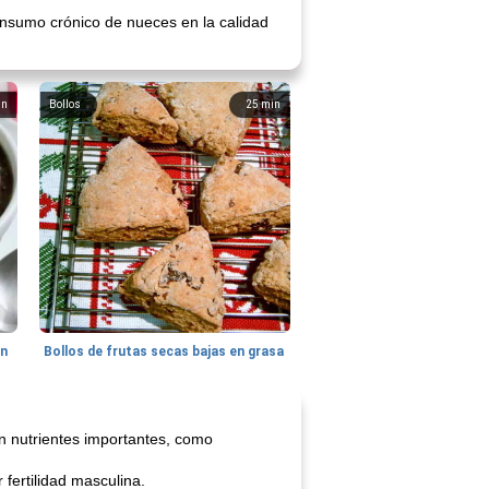
onsumo crónico de nueces en la calidad
in
Bollos
25
min
hn
Bollos de frutas secas bajas en grasa
en nutrientes importantes, como
 fertilidad masculina.