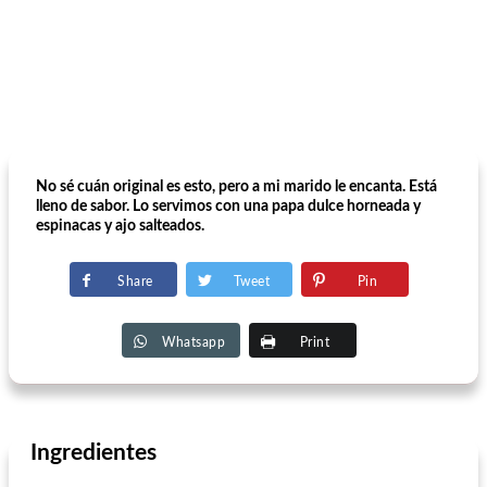
No sé cuán original es esto, pero a mi marido le encanta. Está
lleno de sabor. Lo servimos con una papa dulce horneada y
espinacas y ajo salteados.
Share
Tweet
Pin
Whatsapp
Print
Ingredientes