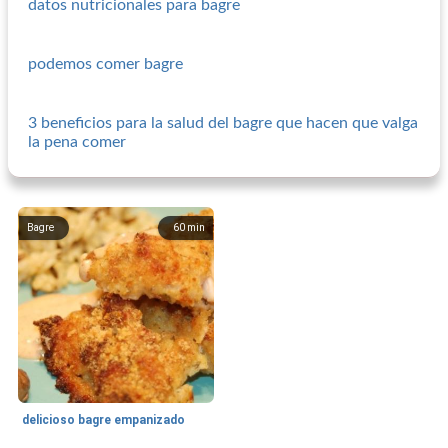
datos nutricionales para bagre
podemos comer bagre
3 beneficios para la salud del bagre que hacen que valga
la pena comer
Bagre
60
min
delicioso bagre empanizado