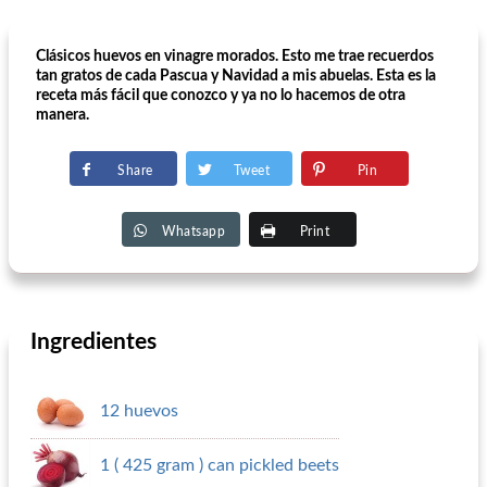
Clásicos huevos en vinagre morados. Esto me trae recuerdos
tan gratos de cada Pascua y Navidad a mis abuelas. Esta es la
receta más fácil que conozco y ya no lo hacemos de otra
manera.
Share
Tweet
Pin
Whatsapp
Print
Ingredientes
12 huevos
1 ( 425 gram ) can pickled beets