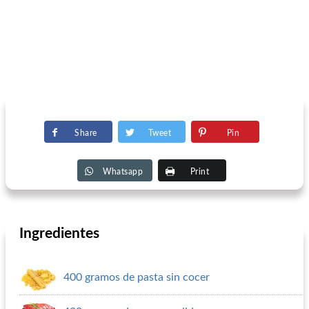
Share
Tweet
Pin
Whatsapp
Print
Ingredientes
400 gramos de pasta sin cocer