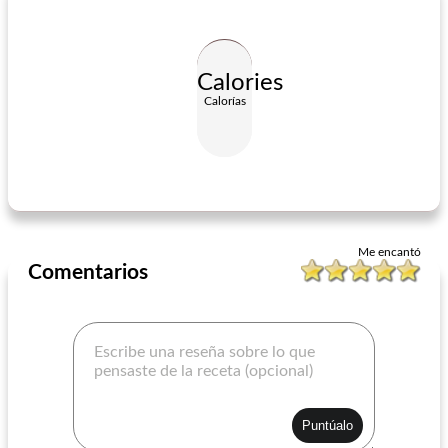
Calories
Calorías
salsa de espagueti con carne
albondigas de cebolla francesa
Me encantó
Comentarios