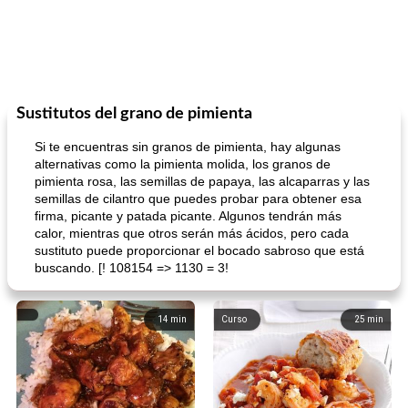
Sustitutos del grano de pimienta
Si te encuentras sin granos de pimienta, hay algunas
alternativas como la pimienta molida, los granos de
pimienta rosa, las semillas de papaya, las alcaparras y las
semillas de cilantro que puedes probar para obtener esa
firma, picante y patada picante. Algunos tendrán más
calor, mientras que otros serán más ácidos, pero cada
sustituto puede proporcionar el bocado sabroso que está
buscando. [! 108154 => 1130 = 3!
14
min
Curso
25
min