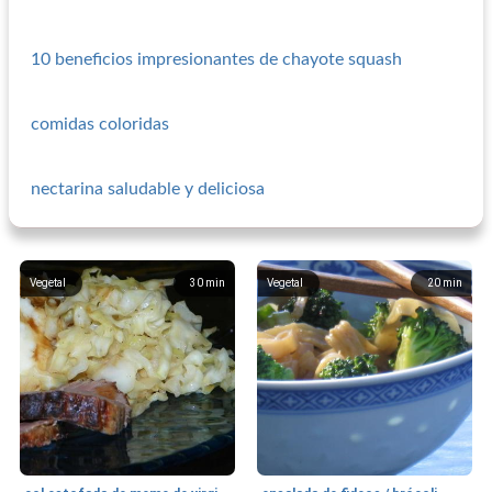
10 beneficios impresionantes de chayote squash
comidas coloridas
nectarina saludable y deliciosa
Vegetal
30
min
Vegetal
20
min