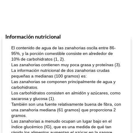
Información nutricional
El contenido de agua de las zanahorias oscila entre 86-
95%, y la porción comestible consiste en alrededor de
10% de carbohidratos (1, 2).
Las zanahorias contienen muy poca grasa y proteínas (3).
La información nutricional de dos zanahorias crudas
pequeñas a medianas (100 gramos) es:
Las zanahorias se componen principalmente de agua y
carbohidratos.
Los carbohidratos consisten en almidón y azúcares, como
sacarosa y glucosa (1).
También son una fuente relativamente buena de fibra, con
una zanahoria mediana (61 gramos) que proporciona 2
gramos.
Las zanahorias a menudo ocupan un lugar bajo en el
índice glucémico (IG), que es una medida de qué tan
rápido los alimentos aumentan el azúcar en la sangre