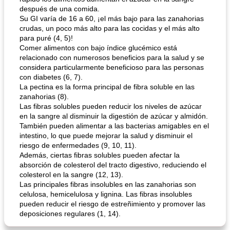
después de una comida.
Su GI varía de 16 a 60, ¡el más bajo para las zanahorias
crudas, un poco más alto para las cocidas y el más alto
para puré (4, 5)!
Comer alimentos con bajo índice glucémico está
relacionado con numerosos beneficios para la salud y se
considera particularmente beneficioso para las personas
con diabetes (6, 7).
La pectina es la forma principal de fibra soluble en las
zanahorias (8).
Las fibras solubles pueden reducir los niveles de azúcar
en la sangre al disminuir la digestión de azúcar y almidón.
También pueden alimentar a las bacterias amigables en el
intestino, lo que puede mejorar la salud y disminuir el
riesgo de enfermedades (9, 10, 11).
Además, ciertas fibras solubles pueden afectar la
absorción de colesterol del tracto digestivo, reduciendo el
colesterol en la sangre (12, 13).
Las principales fibras insolubles en las zanahorias son
celulosa, hemicelulosa y lignina. Las fibras insolubles
pueden reducir el riesgo de estreñimiento y promover las
deposiciones regulares (1, 14).