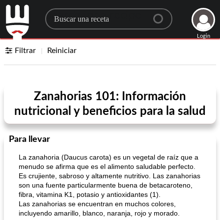
Search for a recipe
Login
Filtrar
Reiniciar
Zanahorias 101: Información
nutricional y beneficios para la salud
Para llevar
La zanahoria (Daucus carota) es un vegetal de raíz que a
menudo se afirma que es el alimento saludable perfecto.
Es crujiente, sabroso y altamente nutritivo. Las zanahorias
son una fuente particularmente buena de betacaroteno,
fibra, vitamina K1, potasio y antioxidantes (1).
Las zanahorias se encuentran en muchos colores,
incluyendo amarillo, blanco, naranja, rojo y morado.