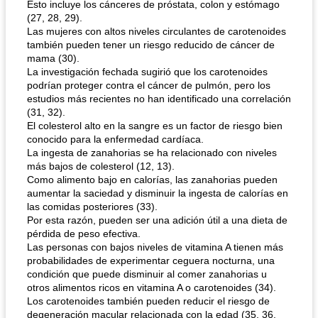
Esto incluye los cánceres de próstata, colon y estómago
(27, 28, 29).
Las mujeres con altos niveles circulantes de carotenoides
también pueden tener un riesgo reducido de cáncer de
mama (30).
La investigación fechada sugirió que los carotenoides
podrían proteger contra el cáncer de pulmón, pero los
estudios más recientes no han identificado una correlación
(31, 32).
El colesterol alto en la sangre es un factor de riesgo bien
conocido para la enfermedad cardíaca.
La ingesta de zanahorias se ha relacionado con niveles
más bajos de colesterol (12, 13).
Como alimento bajo en calorías, las zanahorias pueden
aumentar la saciedad y disminuir la ingesta de calorías en
las comidas posteriores (33).
Por esta razón, pueden ser una adición útil a una dieta de
pérdida de peso efectiva.
Las personas con bajos niveles de vitamina A tienen más
probabilidades de experimentar ceguera nocturna, una
condición que puede disminuir al comer zanahorias u
otros alimentos ricos en vitamina A o carotenoides (34).
Los carotenoides también pueden reducir el riesgo de
degeneración macular relacionada con la edad (35, 36,