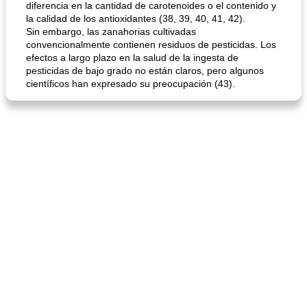
diferencia en la cantidad de carotenoides o el contenido y
la calidad de los antioxidantes (38, 39, 40, 41, 42).
Sin embargo, las zanahorias cultivadas
mochi fácil
convencionalmente contienen residuos de pesticidas. Los
Salsa de salchicha picante
efectos a largo plazo en la salud de la ingesta de
pesticidas de bajo grado no están claros, pero algunos
científicos han expresado su preocupación (43).