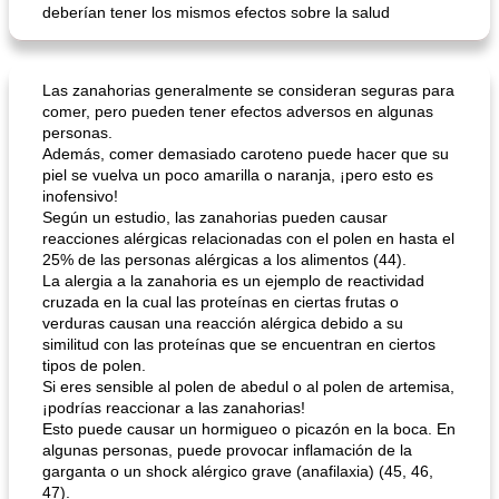
deberían tener los mismos efectos sobre la salud
Las zanahorias generalmente se consideran seguras para
comer, pero pueden tener efectos adversos en algunas
personas.
Además, comer demasiado caroteno puede hacer que su
piel se vuelva un poco amarilla o naranja, ¡pero esto es
inofensivo!
Según un estudio, las zanahorias pueden causar
reacciones alérgicas relacionadas con el polen en hasta el
25% de las personas alérgicas a los alimentos (44).
La alergia a la zanahoria es un ejemplo de reactividad
cruzada en la cual las proteínas en ciertas frutas o
verduras causan una reacción alérgica debido a su
similitud con las proteínas que se encuentran en ciertos
tipos de polen.
Si eres sensible al polen de abedul o al polen de artemisa,
¡podrías reaccionar a las zanahorias!
Esto puede causar un hormigueo o picazón en la boca. En
algunas personas, puede provocar inflamación de la
garganta o un shock alérgico grave (anafilaxia) (45, 46,
47).