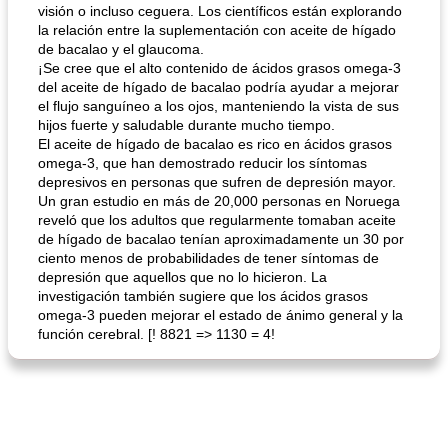
visión o incluso ceguera. Los científicos están explorando
la relación entre la suplementación con aceite de hígado
de bacalao y el glaucoma.
¡Se cree que el alto contenido de ácidos grasos omega-3
del aceite de hígado de bacalao podría ayudar a mejorar
el flujo sanguíneo a los ojos, manteniendo la vista de sus
hijos fuerte y saludable durante mucho tiempo.
El aceite de hígado de bacalao es rico en ácidos grasos
omega-3, que han demostrado reducir los síntomas
depresivos en personas que sufren de depresión mayor.
Un gran estudio en más de 20,000 personas en Noruega
reveló que los adultos que regularmente tomaban aceite
de hígado de bacalao tenían aproximadamente un 30 por
ciento menos de probabilidades de tener síntomas de
depresión que aquellos que no lo hicieron. La
investigación también sugiere que los ácidos grasos
omega-3 pueden mejorar el estado de ánimo general y la
función cerebral. [! 8821 => 1130 = 4!