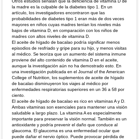
Otros estudios señalan que la deficiencia de vitamina D de
la madre es la culpable de la diabetes tipo 1. En un
artículo, los investigadores encontraron que las
probabilidades de diabetes tipo 1 eran más de dos veces
mayores en niños cuyas madres tenían los niveles más
bajos de vitamina D, en comparación con los niños de
madres con altos niveles de vitamina D.
El aceite de hígado de bacalao podría significar menos
episodios de resfriado y gripe para su hijo, y menos visitas
al médico. Se teoriza que un aumento del sistema inmune
proviene del alto contenido de vitamina D en el aceite,
aunque la investigación aún no ha demostrado esto. En
una investigación publicada en el Journal of the American
College of Nutrition, los suplementos de aceite de hígado
de bacalao disminuyeron los viajes al médico por
enfermedades respiratorias superiores en un 36 a 58 por
ciento.
El aceite de hígado de bacalao es rico en vitaminas A y D.
Ambas vitaminas son esenciales para mantener una visión
saludable a largo plazo. La vitamina A es especialmente
importante para preservar la visión normal. También es un
antioxidante y podría prevenir el daño que conduce al
glaucoma. El glaucoma es una enfermedad ocular que
puede dañar el nervio óptico. Puede provocar pérdida de