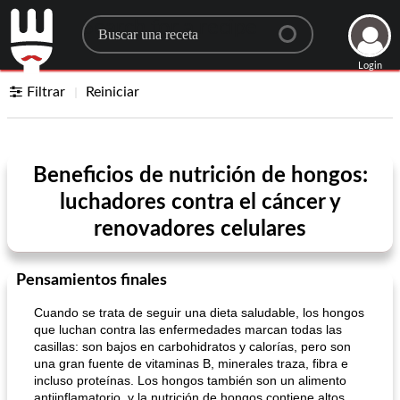
Search for a recipe
Login
Filtrar
Reiniciar
Beneficios de nutrición de hongos:
luchadores contra el cáncer y
renovadores celulares
Pensamientos finales
Cuando se trata de seguir una dieta saludable, los hongos
que luchan contra las enfermedades marcan todas las
casillas: son bajos en carbohidratos y calorías, pero son
una gran fuente de vitaminas B, minerales traza, fibra e
incluso proteínas. Los hongos también son un alimento
antiinflamatorio, y la nutrición de hongos contiene altos