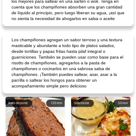
los mejores para saltear en una sartén o wok. Tenga en
cuenta que los champiñones absorben una gran cantidad
de líquido al principio, pero luego liberan su agua, ¡así que
no sienta la necesidad de ahogarlos en salsa o aceite
Los champiñones agregan un sabor terroso y una textura
masticable y abundante a todo tipo de platos salados,
desde tortillas y papas fritas hasta pilaf integral o
guarniciones. También se pueden usar como base para el
risotto de champiñones, agregarlos a la pasta de
champiñones o cocinarlos en una sabrosa salsa de
champiñones. ¡También puedes saltear, asar, asar a la
parrilla o saltear los hongos para obtener un
acompañamiento simple pero delicioso
Aves de corral
120
min
Guarnición
50
min