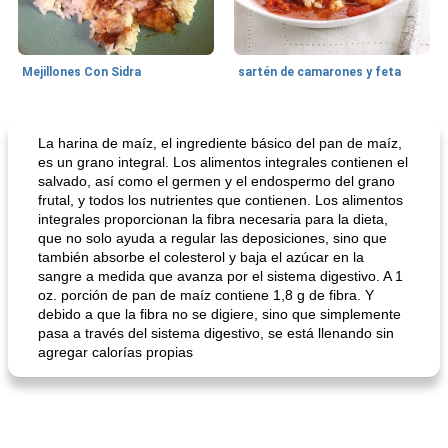
Mejillones Con Sidra
sartén de camarones y feta
Sopas, Guisos Y Chili
80
min
Bollos
25
min
La harina de maíz, el ingrediente básico del pan de maíz,
es un grano integral. Los alimentos integrales contienen el
salvado, así como el germen y el endospermo del grano
frutal, y todos los nutrientes que contienen. Los alimentos
integrales proporcionan la fibra necesaria para la dieta,
que no solo ayuda a regular las deposiciones, sino que
también absorbe el colesterol y baja el azúcar en la
sangre a medida que avanza por el sistema digestivo. A 1
oz. porción de pan de maíz contiene 1,8 g de fibra. Y
debido a que la fibra no se digiere, sino que simplemente
sopa de lentejas negras del chef john
Bollos de frutas secas bajas en grasa
pasa a través del sistema digestivo, se está llenando sin
agregar calorías propias