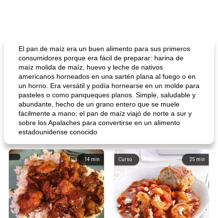
El pan de maíz era un buen alimento para sus primeros
consumidores porque era fácil de preparar: harina de
maíz molida de maíz, huevo y leche de nativos
americanos horneados en una sartén plana al fuego o en
un horno. Era versátil y podía hornearse en un molde para
pasteles o como panqueques planos. Simple, saludable y
abundante, hecho de un grano entero que se muele
fácilmente a mano; el pan de maíz viajó de norte a sur y
sobre los Apalaches para convertirse en un alimento
estadounidense conocido
14
min
Curso
25
min