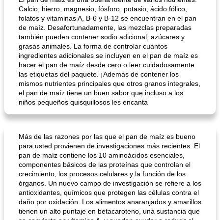
Calcio, hierro, magnesio, fósforo, potasio, ácido fólico,
folatos y vitaminas A, B-6 y B-12 se encuentran en el pan
de maíz. Desafortunadamente, las mezclas preparadas
también pueden contener sodio adicional, azúcares y
grasas animales. La forma de controlar cuántos
ingredientes adicionales se incluyen en el pan de maíz es
hacer el pan de maíz desde cero o leer cuidadosamente
las etiquetas del paquete. ¡Además de contener los
mismos nutrientes principales que otros granos integrales,
el pan de maíz tiene un buen sabor que incluso a los
niños pequeños quisquillosos les encanta
Más de las razones por las que el pan de maíz es bueno
para usted provienen de investigaciones más recientes. El
pan de maíz contiene los 10 aminoácidos esenciales,
componentes básicos de las proteínas que controlan el
crecimiento, los procesos celulares y la función de los
órganos. Un nuevo campo de investigación se refiere a los
antioxidantes, químicos que protegen las células contra el
daño por oxidación. Los alimentos anaranjados y amarillos
tienen un alto puntaje en betacaroteno, una sustancia que