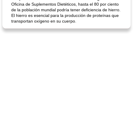
Oficina de Suplementos Dietéticos, hasta el 80 por ciento
de la población mundial podría tener deficiencia de hierro.
El hierro es esencial para la producción de proteínas que
transportan oxígeno en su cuerpo.
mochi fácil
Salsa de salchicha picante