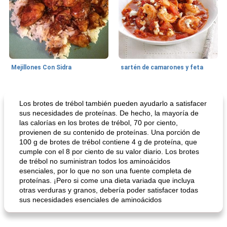
Mejillones Con Sidra
sartén de camarones y feta
Sopas, Guisos Y Chili
80
min
Bollos
25
min
Los brotes de trébol también pueden ayudarlo a satisfacer
sus necesidades de proteínas. De hecho, la mayoría de
las calorías en los brotes de trébol, 70 por ciento,
provienen de su contenido de proteínas. Una porción de
100 g de brotes de trébol contiene 4 g de proteína, que
cumple con el 8 por ciento de su valor diario. Los brotes
de trébol no suministran todos los aminoácidos
esenciales, por lo que no son una fuente completa de
proteínas. ¡Pero si come una dieta variada que incluya
otras verduras y granos, debería poder satisfacer todas
sopa de lentejas negras del chef john
Bollos de frutas secas bajas en grasa
sus necesidades esenciales de aminoácidos