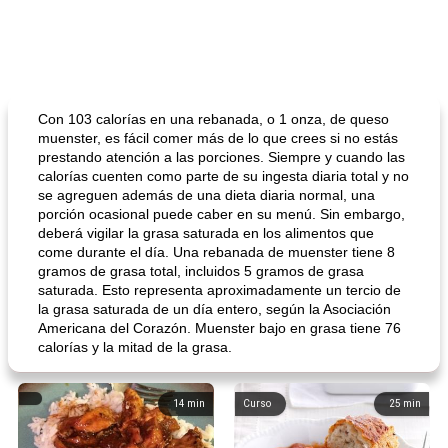
Con 103 calorías en una rebanada, o 1 onza, de queso
muenster, es fácil comer más de lo que crees si no estás
prestando atención a las porciones. Siempre y cuando las
calorías cuenten como parte de su ingesta diaria total y no
se agreguen además de una dieta diaria normal, una
porción ocasional puede caber en su menú. Sin embargo,
deberá vigilar la grasa saturada en los alimentos que
come durante el día. Una rebanada de muenster tiene 8
gramos de grasa total, incluidos 5 gramos de grasa
saturada. Esto representa aproximadamente un tercio de
la grasa saturada de un día entero, según la Asociación
Americana del Corazón. Muenster bajo en grasa tiene 76
calorías y la mitad de la grasa.
14
min
Curso
25
min