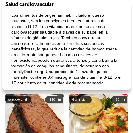
Salud cardiovascular
Los alimentos de origen animal, incluido el queso
muenster, son las principales fuentes naturales de
vitamina B-12. Esta vitamina mantiene su sistema
cardiovascular saludable a través de su papel en la
síntesis de glóbulos rojos. También convierte un
aminoácido, la homocisteína, en otras sustancias
beneficiosas, lo que reduce la cantidad de homocisteína
en el torrente sanguíneo. Los altos niveles de
homocisteína pueden dañar sus arterias y contribuir a la
formación de coágulos sanguíneos, de acuerdo con
FamilyDoctor.org. Una porción de 1 onza de queso
muenster contiene 0.4 microgramos de vitamina B-12, o el
17 por ciento de su cantidad diaria recomendada.
Aves de corral
120
min
Guarnición
50
min