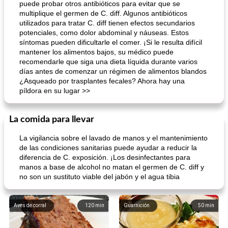
puede probar otros antibióticos para evitar que se
multiplique el germen de C. diff. Algunos antibióticos
utilizados para tratar C. diff tienen efectos secundarios
potenciales, como dolor abdominal y náuseas. Estos
síntomas pueden dificultarle el comer. ¡Si le resulta difícil
mantener los alimentos bajos, su médico puede
recomendarle que siga una dieta líquida durante varios
días antes de comenzar un régimen de alimentos blandos
¿Asqueado por trasplantes fecales? Ahora hay una
píldora en su lugar >>
La comida para llevar
La vigilancia sobre el lavado de manos y el mantenimiento
de las condiciones sanitarias puede ayudar a reducir la
diferencia de C. exposición. ¡Los desinfectantes para
manos a base de alcohol no matan el germen de C. diff y
no son un sustituto viable del jabón y el agua tibia
Aves de corral
120
min
Guarnición
50
min