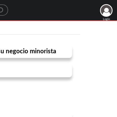
Login
u negocio minorista