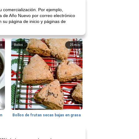
u comercialización. Por ejemplo,
ra de Año Nuevo por correo electrónico
n su página de inicio y páginas de
in
Bollos
25
min
hn
Bollos de frutas secas bajas en grasa