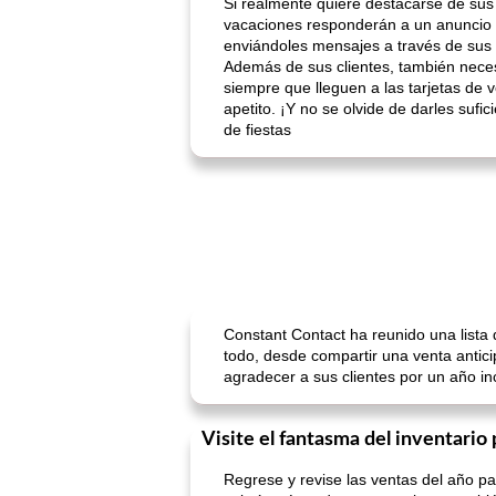
Si realmente quiere destacarse de sus
vacaciones responderán a un anuncio 
enviándoles mensajes a través de sus 
Además de sus clientes, también neces
siempre que lleguen a las tarjetas de 
apetito. ¡Y no se olvide de darles suf
de fiestas
Constant Contact ha reunido una lista
todo, desde compartir una venta antic
agradecer a sus clientes por un año in
Visite el fantasma del inventario
Regrese y revise las ventas del año p