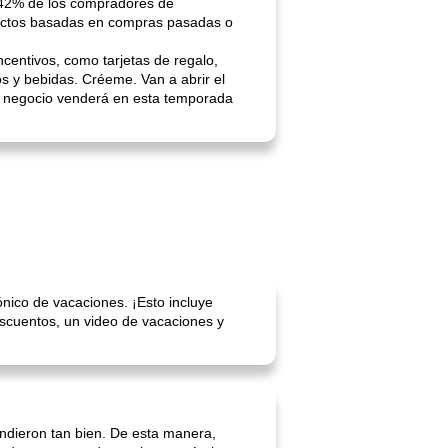
l 42% de los compradores de
ductos basadas en compras pasadas o
centivos, como tarjetas de regalo,
os y bebidas. Créeme. Van a abrir el
 su negocio venderá en esta temporada
nico de vacaciones. ¡Esto incluye
scuentos, un video de vacaciones y
endieron tan bien. De esta manera,