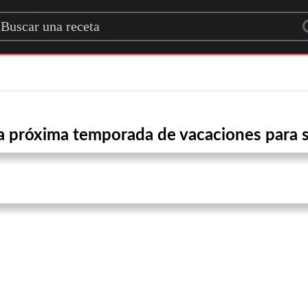
rch for a recipe
a próxima temporada de vacaciones para s