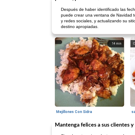
Después de haber identificado las fec
puede crear una ventana de Navidad tem
y redes sociales, y actualizando su sit
destino apropiadas.
14
min
C
Mejillones Con Sidra
s
Mantenga felices a sus clientes 