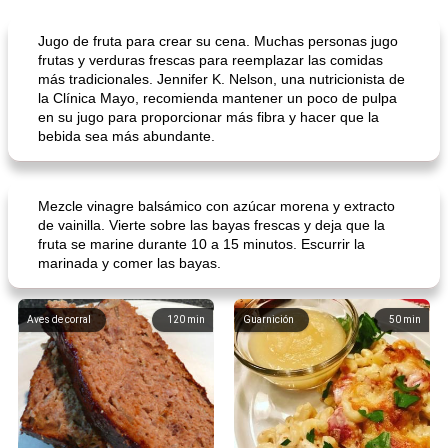
Jugo de fruta para crear su cena. Muchas personas jugo
frutas y verduras frescas para reemplazar las comidas
más tradicionales. Jennifer K. Nelson, una nutricionista de
la Clínica Mayo, recomienda mantener un poco de pulpa
en su jugo para proporcionar más fibra y hacer que la
bebida sea más abundante.
Mezcle vinagre balsámico con azúcar morena y extracto
de vainilla. Vierte sobre las bayas frescas y deja que la
fruta se marine durante 10 a 15 minutos. Escurrir la
marinada y comer las bayas.
Aves de corral
120
min
Guarnición
50
min