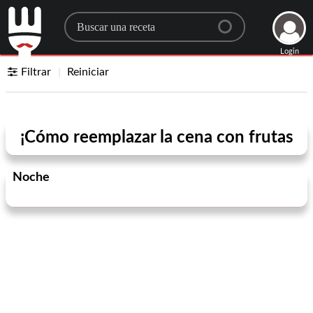
Search for a recipe
Login
Filtrar
Reiniciar
¡Cómo reemplazar la cena con frutas
Noche