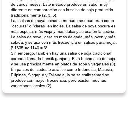
de varios meses. Este método produce un sabor muy
diferente en comparación con la salsa de soja producida
tradicionalmente (2, 3, 6).
Las salsas de soya chinas a menudo se enumeran como
"oscuras" o "claras" en inglés. La salsa de soya oscura es
más espesa, más vieja y más dulce y se usa en la cocina.
La salsa de soya ligera es más delgada, más joven y más
salada, y se usa con más frecuencia en salsas para mojar.
[! 1335 => 1140 = 3!
Sin embargo, también hay una salsa de soja tradicional
coreana llamada hansik ganjang. Está hecho solo de soja
y se usa principalmente en platos de sopa y vegetales (3).
En países del sudeste asiático como Indonesia, Malasia,
Filipinas, Singapur y Tailandia, la salsa estilo tamari se
produce con mayor frecuencia, pero existen muchas
variaciones locales (2).