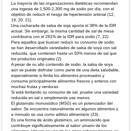
La mayoría de las organizaciones dietéticas recomiendan
una ingesta de 1,500-2,300 mg de sodio por día, con el
objetivo de reducir el riesgo de hipertensión arterial (12,
19, 20, 21).
Una cucharada de salsa de soja aporta el 38% de la IDR
actual. Sin embargo, la misma cantidad de sal de mesa
contribuiría con el 291% de la IDR para sodio (7, 22).
Para aquellos que buscan reducir su consumo de sodio,
se han desarrollado variedades de salsa de soya con sal
reducida, que contienen hasta un 50% menos de sal que
los productos originales (2).
A pesar de su alto contenido de sodio, la salsa de soya
aún se puede disfrutar como parte de una dieta saludable,
especialmente si limita los alimentos procesados ​​y
consume principalmente alimentos frescos y enteros con
muchas frutas y verduras.
Si está limitando su consumo de sal, pruebe una variedad
reducida en sal o simplemente use menos.
El glutamato monosódico (MSG) es un potenciador del
sabor. Se encuentra naturalmente en algunos alimentos y
a menudo se usa como aditivo alimentario (23).
Es una forma de ácido glutámico, un aminoácido que
contribuye significativamente al sabor umami de los