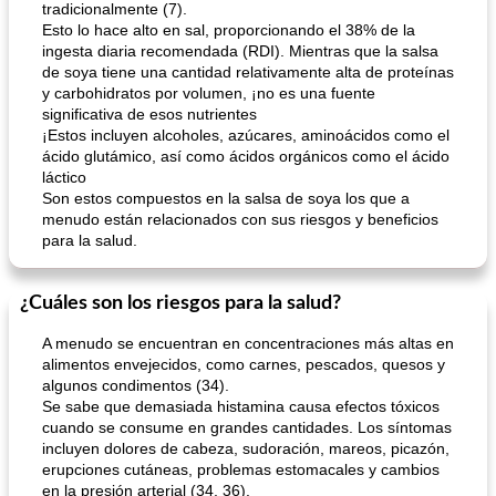
tradicionalmente (7).
Esto lo hace alto en sal, proporcionando el 38% de la
ingesta diaria recomendada (RDI). Mientras que la salsa
de soya tiene una cantidad relativamente alta de proteínas
y carbohidratos por volumen, ¡no es una fuente
significativa de esos nutrientes
¡Estos incluyen alcoholes, azúcares, aminoácidos como el
ácido glutámico, así como ácidos orgánicos como el ácido
láctico
Son estos compuestos en la salsa de soya los que a
menudo están relacionados con sus riesgos y beneficios
para la salud.
¿Cuáles son los riesgos para la salud?
A menudo se encuentran en concentraciones más altas en
alimentos envejecidos, como carnes, pescados, quesos y
algunos condimentos (34).
Se sabe que demasiada histamina causa efectos tóxicos
cuando se consume en grandes cantidades. Los síntomas
incluyen dolores de cabeza, sudoración, mareos, picazón,
erupciones cutáneas, problemas estomacales y cambios
en la presión arterial (34, 36).