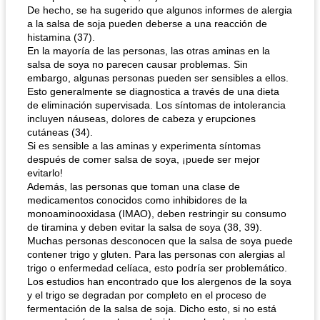
De hecho, se ha sugerido que algunos informes de alergia
a la salsa de soja pueden deberse a una reacción de
histamina (37).
En la mayoría de las personas, las otras aminas en la
salsa de soya no parecen causar problemas. Sin
embargo, algunas personas pueden ser sensibles a ellos.
Esto generalmente se diagnostica a través de una dieta
de eliminación supervisada. Los síntomas de intolerancia
incluyen náuseas, dolores de cabeza y erupciones
cutáneas (34).
Si es sensible a las aminas y experimenta síntomas
después de comer salsa de soya, ¡puede ser mejor
evitarlo!
Además, las personas que toman una clase de
medicamentos conocidos como inhibidores de la
monoaminooxidasa (IMAO), deben restringir su consumo
de tiramina y deben evitar la salsa de soya (38, 39).
Muchas personas desconocen que la salsa de soya puede
contener trigo y gluten. Para las personas con alergias al
trigo o enfermedad celíaca, esto podría ser problemático.
Los estudios han encontrado que los alergenos de la soya
y el trigo se degradan por completo en el proceso de
fermentación de la salsa de soja. Dicho esto, si no está