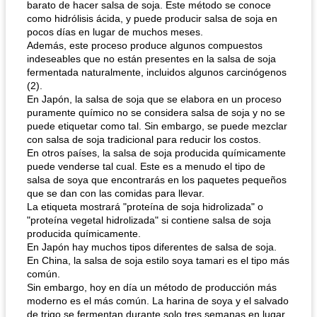
barato de hacer salsa de soja. Este método se conoce
como hidrólisis ácida, y puede producir salsa de soja en
pocos días en lugar de muchos meses.
Además, este proceso produce algunos compuestos
indeseables que no están presentes en la salsa de soja
fermentada naturalmente, incluidos algunos carcinógenos
(2).
En Japón, la salsa de soja que se elabora en un proceso
puramente químico no se considera salsa de soja y no se
puede etiquetar como tal. Sin embargo, se puede mezclar
con salsa de soja tradicional para reducir los costos.
En otros países, la salsa de soja producida químicamente
puede venderse tal cual. Este es a menudo el tipo de
salsa de soya que encontrarás en los paquetes pequeños
que se dan con las comidas para llevar.
La etiqueta mostrará "proteína de soja hidrolizada" o
"proteína vegetal hidrolizada" si contiene salsa de soja
producida químicamente.
En Japón hay muchos tipos diferentes de salsa de soja.
En China, la salsa de soja estilo soya tamari es el tipo más
común.
Sin embargo, hoy en día un método de producción más
moderno es el más común. La harina de soya y el salvado
de trigo se fermentan durante solo tres semanas en lugar