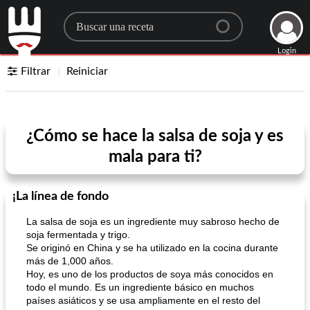
Search for a recipe
Login
Filtrar
Reiniciar
¿Cómo se hace la salsa de soja y es
mala para ti?
¡La línea de fondo
La salsa de soja es un ingrediente muy sabroso hecho de
soja fermentada y trigo.
Se originó en China y se ha utilizado en la cocina durante
más de 1,000 años.
Hoy, es uno de los productos de soya más conocidos en
todo el mundo. Es un ingrediente básico en muchos
países asiáticos y se usa ampliamente en el resto del