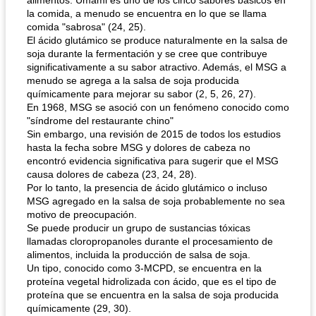
alimentos. Umami es uno de los cinco sabores básicos en
la comida, a menudo se encuentra en lo que se llama
comida "sabrosa" (24, 25).
El ácido glutámico se produce naturalmente en la salsa de
soja durante la fermentación y se cree que contribuye
significativamente a su sabor atractivo. Además, el MSG a
menudo se agrega a la salsa de soja producida
químicamente para mejorar su sabor (2, 5, 26, 27).
En 1968, MSG se asoció con un fenómeno conocido como
"síndrome del restaurante chino"
Sin embargo, una revisión de 2015 de todos los estudios
hasta la fecha sobre MSG y dolores de cabeza no
encontró evidencia significativa para sugerir que el MSG
causa dolores de cabeza (23, 24, 28).
Por lo tanto, la presencia de ácido glutámico o incluso
MSG agregado en la salsa de soja probablemente no sea
motivo de preocupación.
Se puede producir un grupo de sustancias tóxicas
llamadas cloropropanoles durante el procesamiento de
alimentos, incluida la producción de salsa de soja.
Un tipo, conocido como 3-MCPD, se encuentra en la
proteína vegetal hidrolizada con ácido, que es el tipo de
proteína que se encuentra en la salsa de soja producida
químicamente (29, 30).