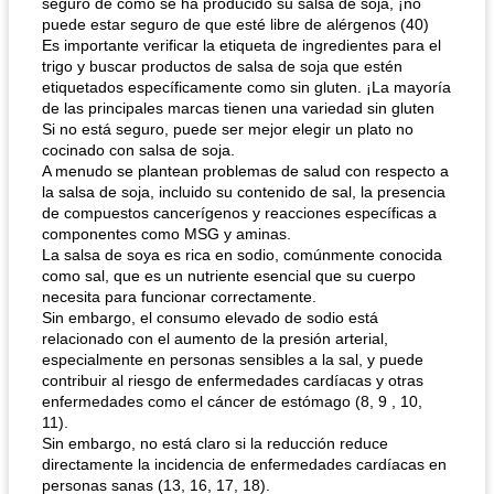
seguro de cómo se ha producido su salsa de soja, ¡no
puede estar seguro de que esté libre de alérgenos (40)
Es importante verificar la etiqueta de ingredientes para el
trigo y buscar productos de salsa de soja que estén
etiquetados específicamente como sin gluten. ¡La mayoría
de las principales marcas tienen una variedad sin gluten
Si no está seguro, puede ser mejor elegir un plato no
cocinado con salsa de soja.
A menudo se plantean problemas de salud con respecto a
la salsa de soja, incluido su contenido de sal, la presencia
de compuestos cancerígenos y reacciones específicas a
componentes como MSG y aminas.
La salsa de soya es rica en sodio, comúnmente conocida
como sal, que es un nutriente esencial que su cuerpo
necesita para funcionar correctamente.
Sin embargo, el consumo elevado de sodio está
relacionado con el aumento de la presión arterial,
especialmente en personas sensibles a la sal, y puede
contribuir al riesgo de enfermedades cardíacas y otras
enfermedades como el cáncer de estómago (8, 9 , 10,
11).
Sin embargo, no está claro si la reducción reduce
directamente la incidencia de enfermedades cardíacas en
personas sanas (13, 16, 17, 18).