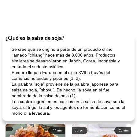
¿Qué es la salsa de soja?
Se cree que se originó a partir de un producto chino
llamado "chiang" hace más de 3.000 años. Productos
similares se desarrollaron en Japón, Corea, Indonesia y
en todo el sudeste asiático.
Primero llegó a Europa en el siglo XVII a través del
comercio holandés y japonés (1, 2).
La palabra "soja" proviene de la palabra japonesa para
salsa de soja, "shoyu". De hecho, la soya en sí fue
nombrada de la salsa de soja (1).
Los cuatro ingredientes básicos en la salsa de soya son la
soya, el trigo, la sal y los agentes de fermentación como el
moho o la levadura.
14
min
Curso
25
min