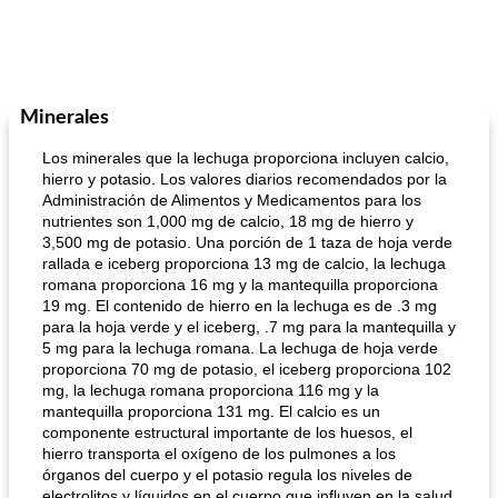
Minerales
Los minerales que la lechuga proporciona incluyen calcio,
hierro y potasio. Los valores diarios recomendados por la
Administración de Alimentos y Medicamentos para los
nutrientes son 1,000 mg de calcio, 18 mg de hierro y
3,500 mg de potasio. Una porción de 1 taza de hoja verde
rallada e iceberg proporciona 13 mg de calcio, la lechuga
romana proporciona 16 mg y la mantequilla proporciona
19 mg. El contenido de hierro en la lechuga es de .3 mg
para la hoja verde y el iceberg, .7 mg para la mantequilla y
5 mg para la lechuga romana. La lechuga de hoja verde
proporciona 70 mg de potasio, el iceberg proporciona 102
mg, la lechuga romana proporciona 116 mg y la
mantequilla proporciona 131 mg. El calcio es un
componente estructural importante de los huesos, el
hierro transporta el oxígeno de los pulmones a los
órganos del cuerpo y el potasio regula los niveles de
electrolitos y líquidos en el cuerpo que influyen en la salud