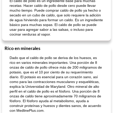
El caldo de pollo es un ingrediente base para muchas
recetas. Hacer caldo de pollo desde cero puede llevar
mucho tiempo. Puede comprar caldo de pollo ya hecho o
secado en un cubo de caldo, que solo requiere la adición
de agua hirviendo para formar un caldo. Es un ingrediente
básico para muchas sopas. El caldo de pollo se puede
usar para agregar sabor a las salsas, o incluso para
cocinar verduras al vapor.
Rico en minerales
Dado que el caldo de pollo se deriva de los huesos, es
rico en varios minerales importantes. Una porción de 8
onzas de caldo de pollo ofrece más de 200 miligramos de
potasio, que es el 10 por ciento de su requerimiento
diario. El potasio es esencial para un corazón sano, así
como para las contracciones musculares y esqueléticas,
explica la Universidad de Maryland. Otro mineral de alto
perfil en el caldo de pollo es el fósforo. Una porción de 8
onzas de caldo tiene aproximadamente 70 miligramos de
fósforo. El fósforo ayuda al metabolismo, ayuda a
construir proteínas y huesos y dientes sanos, de acuerdo
con MedlinePlus.com.