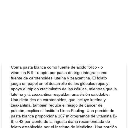
Coma pasta blanca como fuente de ácido fólico - o
vitamina B-9 - u opte por pasta de trigo integral como
fuente de carotenoides luteína y zeaxantina. El folato
juega un papel en el desarrollo de los glóbulos rojos y
apoya el rápido crecimiento de las células, mientras que la
luteína y la zeaxantina respaldan una visión saludable.
Una dieta rica en carotenoides, que incluye luteína y
zeaxantina, también reduce el riesgo de cáncer de
pulmón, explica el Instituto Linus Pauling. Una porción de
pasta blanca proporciona 167 microgramos de vitamina B-
9, o 42 por ciento de la ingesta diaria recomendada de
folato establecida por el Instituto de Medicina. Una porción