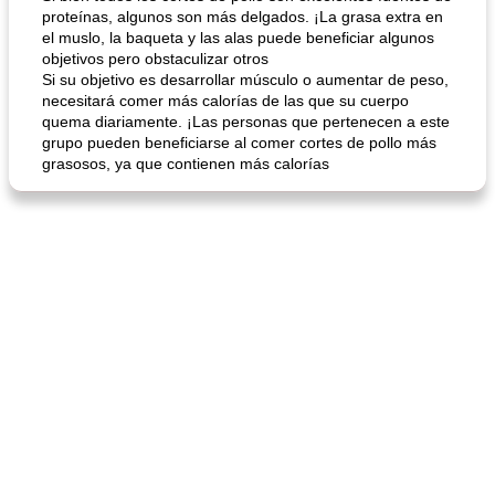
proteínas, algunos son más delgados. ¡La grasa extra en
el muslo, la baqueta y las alas puede beneficiar algunos
objetivos pero obstaculizar otros
Si su objetivo es desarrollar músculo o aumentar de peso,
mochi fácil
necesitará comer más calorías de las que su cuerpo
Salsa de salchicha picante
quema diariamente. ¡Las personas que pertenecen a este
grupo pueden beneficiarse al comer cortes de pollo más
grasosos, ya que contienen más calorías