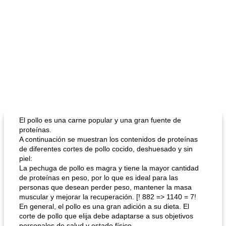
El pollo es una carne popular y una gran fuente de
proteínas.
A continuación se muestran los contenidos de proteínas
de diferentes cortes de pollo cocido, deshuesado y sin
piel:
La pechuga de pollo es magra y tiene la mayor cantidad
de proteínas en peso, por lo que es ideal para las
personas que desean perder peso, mantener la masa
muscular y mejorar la recuperación. [! 882 => 1140 = 7!
En general, el pollo es una gran adición a su dieta. El
corte de pollo que elija debe adaptarse a sus objetivos
personales de salud y estado físico.