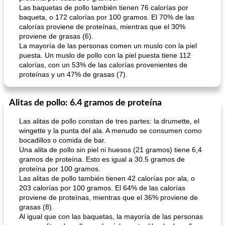
Las baquetas de pollo también tienen 76 calorías por
baqueta, o 172 calorías por 100 gramos. El 70% de las
calorías proviene de proteínas, mientras que el 30%
proviene de grasas (6).
La mayoría de las personas comen un muslo con la piel
puesta. Un muslo de pollo con la piel puesta tiene 112
calorías, con un 53% de las calorías provenientes de
proteínas y un 47% de grasas (7).
Alitas de pollo: 6.4 gramos de proteína
Las alitas de pollo constan de tres partes: la drumette, el
wingette y la punta del ala. A menudo se consumen como
bocadillos o comida de bar.
Una alita de pollo sin piel ni huesos (21 gramos) tiene 6,4
gramos de proteína. Esto es igual a 30.5 gramos de
proteína por 100 gramos.
Las alitas de pollo también tienen 42 calorías por ala, o
203 calorías por 100 gramos. El 64% de las calorías
proviene de proteínas, mientras que el 36% proviene de
grasas (8).
Al igual que con las baquetas, la mayoría de las personas