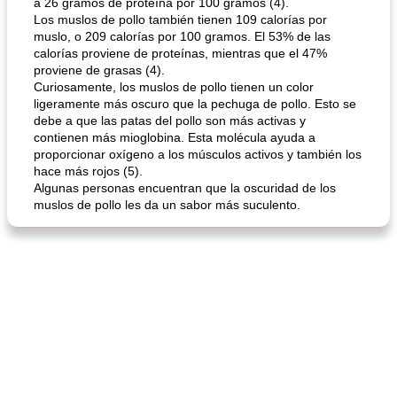
a 26 gramos de proteína por 100 gramos (4).
Los muslos de pollo también tienen 109 calorías por
muslo, o 209 calorías por 100 gramos. El 53% de las
calorías proviene de proteínas, mientras que el 47%
proviene de grasas (4).
Curiosamente, los muslos de pollo tienen un color
sopa de lentejas negras del chef john
Bollos de frutas secas bajas en grasa
ligeramente más oscuro que la pechuga de pollo. Esto se
debe a que las patas del pollo son más activas y
contienen más mioglobina. Esta molécula ayuda a
proporcionar oxígeno a los músculos activos y también los
hace más rojos (5).
Algunas personas encuentran que la oscuridad de los
muslos de pollo les da un sabor más suculento.