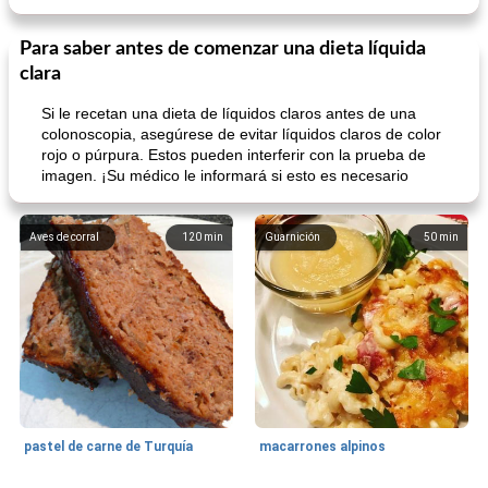
Para saber antes de comenzar una dieta líquida
clara
Si le recetan una dieta de líquidos claros antes de una
colonoscopia, asegúrese de evitar líquidos claros de color
rojo o púrpura. Estos pueden interferir con la prueba de
imagen. ¡Su médico le informará si esto es necesario
Aves de corral
120
min
Guarnición
50
min
pastel de carne de Turquía
macarrones alpinos