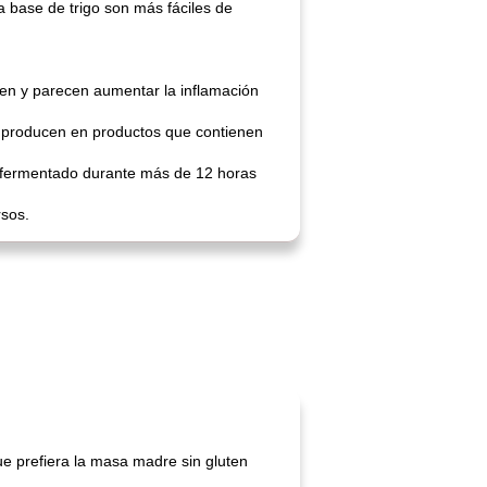
 base de trigo son más fáciles de
uten y parecen aumentar la inflamación
e producen en productos que contienen
da fermentado durante más de 12 horas
rsos.
que prefiera la masa madre sin gluten