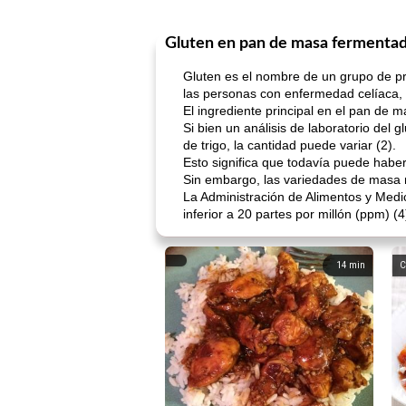
Gluten en pan de masa fermenta
Gluten es el nombre de un grupo de pro
las personas con enfermedad celíaca, po
El ingrediente principal en el pan de 
Si bien un análisis de laboratorio del
de trigo, la cantidad puede variar (2).
Esto significa que todavía puede habe
Sin embargo, las variedades de masa ma
La Administración de Alimentos y Medi
inferior a 20 partes por millón (ppm) (4
14
min
C