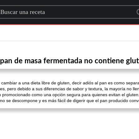
rch for a recipe
 pan de masa fermentada no contiene glu
ambiar a una dieta libre de gluten, decir adiós al pan es como separa
es, pero debido a sus diferencias de sabor y textura, la mayoría no llen
promocionado como una opción segura para quienes evitan el gluten. 
no se descompone y es más fácil de digerir que el pan producido conv