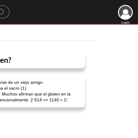
Login
ten?
rse de un viejo amigo.
a el vacío (1).
Muchos afirman que el gluten en la
encionalmente. [! 614 => 1140 = 1!