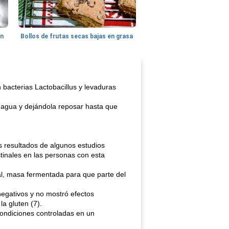
hn
Bollos de frutas secas bajas en grasa
bacterias Lactobacillus y levaduras
y agua y dejándola reposar hasta que
 resultados de algunos estudios
inales en las personas con esta
al, masa fermentada para que parte del
egativos y no mostró efectos
la gluten (7).
ondiciones controladas en un