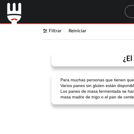
Sea
Filtrar
Reiniciar
¿El
Para muchas personas que tienen que c
Varios panes sin gluten están disponibl
Los panes de masa fermentada se han 
masa madre de trigo o el pan de cente