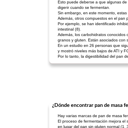
Esto puede deberse a que algunas de l
digerir cuando se fermentan.
Sin embargo, en este momento, estas a
Además, otros compuestos en el pan 
Por ejemplo, se han identificado inhibi
intestinal (8).
Además, los carbohidratos conocidos 
granos y gluten. Están asociados con sí
En un estudio en 26 personas que sigu
y mostró niveles más bajos de ATI y F
Por lo tanto, la digestibilidad del pa
¿Dónde encontrar pan de masa fe
Hay varias marcas de pan de masa fer
El proceso de fermentación mejora el sa
en lugar del pan sin gluten normal (1, 3