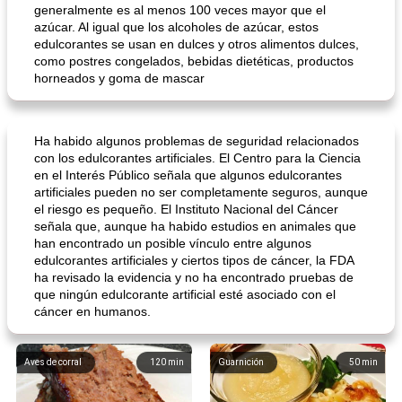
generalmente es al menos 100 veces mayor que el
azúcar. Al igual que los alcoholes de azúcar, estos
edulcorantes se usan en dulces y otros alimentos dulces,
como postres congelados, bebidas dietéticas, productos
horneados y goma de mascar
Ha habido algunos problemas de seguridad relacionados
con los edulcorantes artificiales. El Centro para la Ciencia
en el Interés Público señala que algunos edulcorantes
artificiales pueden no ser completamente seguros, aunque
el riesgo es pequeño. El Instituto Nacional del Cáncer
señala que, aunque ha habido estudios en animales que
han encontrado un posible vínculo entre algunos
edulcorantes artificiales y ciertos tipos de cáncer, la FDA
ha revisado la evidencia y no ha encontrado pruebas de
que ningún edulcorante artificial esté asociado con el
cáncer en humanos.
Aves de corral
120
min
Guarnición
50
min