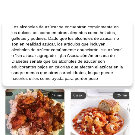
Los alcoholes de azúcar se encuentran comúnmente en
los dulces, así como en otros alimentos como helados,
galletas y pudines. Dado que los alcoholes de azúcar no
son en realidad azúcar, los artículos que incluyen
alcoholes de azúcar comúnmente anunciarán "sin azúcar"
o "sin azúcar agregado". ¡La Asociación Americana de
Diabetes señala que los alcoholes de azúcar son
edulcorantes bajos en calorías que afectan el azúcar en la
sangre menos que otros carbohidratos, lo que puede
hacerlos útiles como ayuda para perder peso
14
min
Curso
25
min