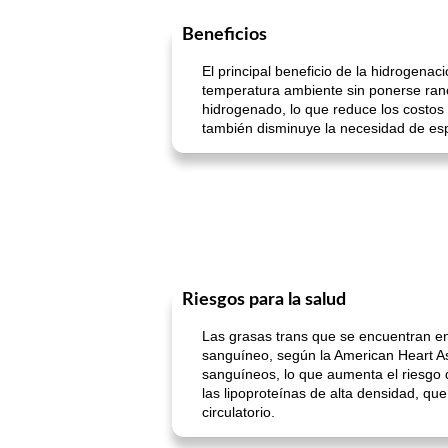
Beneficios
El principal beneficio de la hidrogena
temperatura ambiente sin ponerse ranc
hidrogenado, lo que reduce los costo
también disminuye la necesidad de esp
Riesgos para la salud
Las grasas trans que se encuentran en
sanguíneo, según la American Heart Ass
sanguíneos, lo que aumenta el riesgo 
las lipoproteínas de alta densidad, qu
circulatorio.