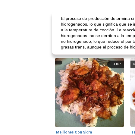
El proceso de producción determina si
hidrogenados, lo que significa que se
a la temperatura de cocción. La reacc
hidrogenados: no se derriten a la tem
no hidrogenado, lo que reduce el pun
grasas trans, aunque el proceso de h
14
min
C
Mejillones Con Sidra
s