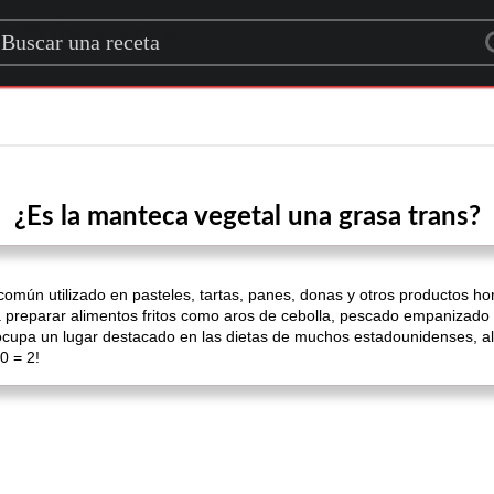
rch for a recipe
¿Es la manteca vegetal una grasa trans?
común utilizado en pasteles, tartas, panes, donas y otros productos h
 preparar alimentos fritos como aros de cebolla, pescado empanizado y
ocupa un lugar destacado en las dietas de muchos estadounidenses, a
0 = 2!