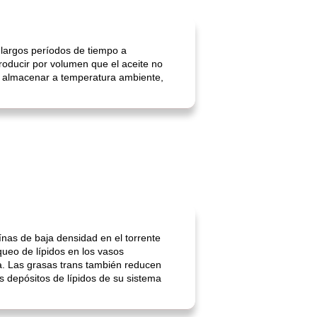
 largos períodos de tiempo a
oducir por volumen que el aceite no
e almacenar a temperatura ambiente,
nas de baja densidad en el torrente
queo de lípidos en los vasos
a. Las grasas trans también reducen
s depósitos de lípidos de su sistema