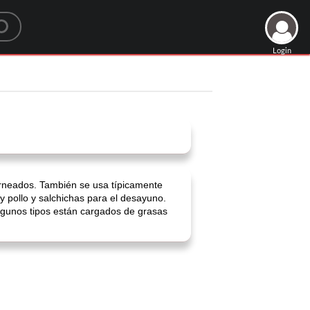
Login
orneados. También se usa típicamente
 pollo y salchichas para el desayuno.
lgunos tipos están cargados de grasas